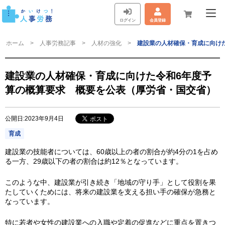
ログイン
会員登録
ホーム
人事労務記事
人材の強化
建設業の人材確保・育成に向け
建設業の人材確保・育成に向けた令和6年度予
算の概算要求 概要を公表（厚労省・国交省）
公開日:2023年9月4日
育成
建設業の技能者については、60歳以上の者の割合が約4分の1を占め
る一方、29歳以下の者の割合は約12％となっています。
このような中、建設業が引き続き「地域の守り手」として役割を果
たしていくためには、将来の建設業を支える担い手の確保が急務と
なっています。
特に若者や女性の建設業への入職や定着の促進などに重点を置きつ