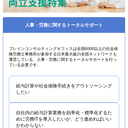
人事・労務に関するトータルサポート
ブレインコンサルティングオフィスは全国6000以上の社会保
険労務士事務所が参加する日本最大級の全国ネットワークも
運営している、人事・労務に関するトータルサポートを行っ
ている企業です。
給与計算や社会保険手続きを
アウトソーシング
したい
自社内の給与計算業務を効率化・標準化するた
めに労務ITを導入したいが、どう進めればいい
かわからない