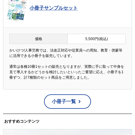
小冊子サンプルセット
価格
5,500円(税込)
かいけつ!人事労務では、法改正対応や従業員への周知、教育・啓蒙等
に活用できる小冊子を販売しています。
通常は各種10冊1セットの販売となりますが、実際に手に取って中身を
見て導入するかどうかを検討したいといったご要望に応え、小冊子を1
冊ずつ、計7種類のセット商品をご用意しました。
小冊子一覧
おすすめコンテンツ