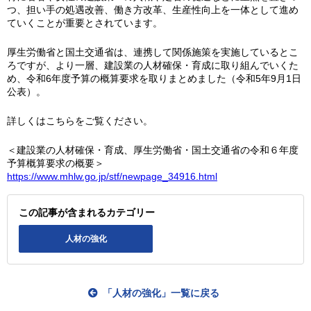
つ、担い手の処遇改善、働き方改革、生産性向上を一体として進め
ていくことが重要とされています。
厚生労働省と国土交通省は、連携して関係施策を実施しているとこ
ろですが、より一層、建設業の人材確保・育成に取り組んでいくた
め、令和6年度予算の概算要求を取りまとめました（令和5年9月1日
公表）。
詳しくはこちらをご覧ください。
＜建設業の人材確保・育成、厚生労働省・国土交通省の令和６年度
予算概算要求の概要＞
https://www.mhlw.go.jp/stf/newpage_34916.html
この記事が含まれるカテゴリー
人材の強化
「人材の強化」一覧に戻る