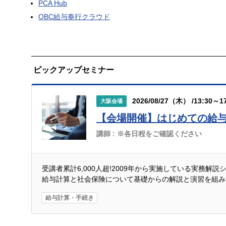
PCA Hub
OBC給与奉行クラウド
ピックアップセミナー
2026/08/27（木） /13:30～17
大阪会場
【会場開催】はじめての給
講師 :
※各日程をご確認ください
受講者累計6,000人超!2009年から実施している実務解
給与計算と社会保険について基礎からの解説と演習を組み
給与計算・手続き