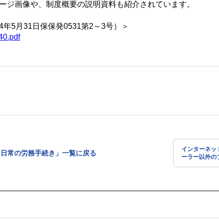
ージ画像や、制度概要の説明資料も紹介されています。
5月31日保保発0531第2～3号）＞
40.pdf
インターネッ
「日常の労務手続き」一覧に戻る
ーラー以外の
定通知書の閲
お知らせ（日