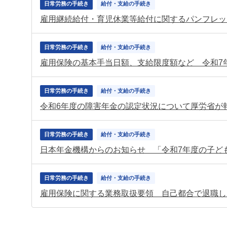
日常労務の手続き
給付・支給の手続き
雇用継続給付・育児休業等給付に関するパンフレッ
日常労務の手続き
給付・支給の手続き
雇用保険の基本手当日額、支給限度額など 令和7
日常労務の手続き
給付・支給の手続き
令和6年度の障害年金の認定状況について厚労省が
日常労務の手続き
給付・支給の手続き
日常労務の手続き
給付・支給の手続き
雇用保険に関する業務取扱要領 自己都合で退職し