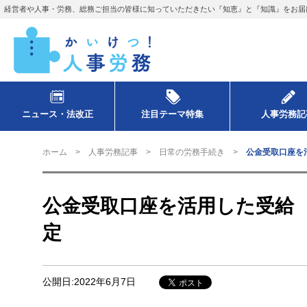
経営者や人事・労務、総務ご担当の皆様に知っていただきたい『知恵』と『知識』をお届
ニュース・法改正
注目テーマ特集
人事労務記
ホーム
人事労務記事
日常の労務手続き
公金受取口座を
公金受取口座を活用した受給
定
公開日:2022年6月7日