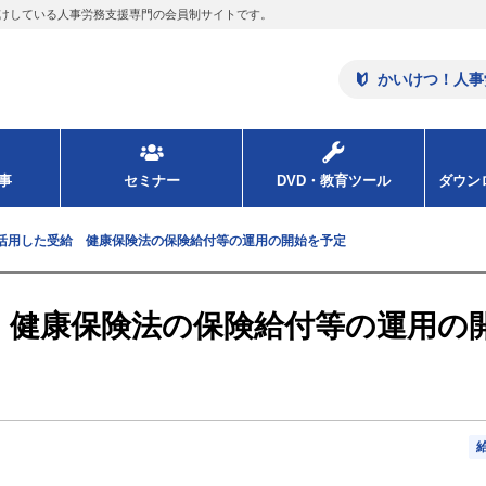
けしている人事労務支援専門の会員制サイトです。
かいけつ！人事
事
セミナー
DVD・教育ツール
ダウ
活用した受給 健康保険法の保険給付等の運用の開始を予定
 健康保険法の保険給付等の運用の