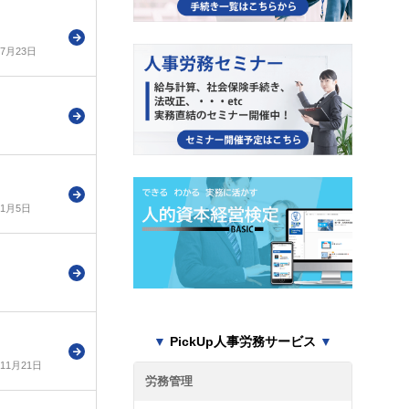
年7月23日
年1月5日
▼
PickUp人事労務サービス
▼
年11月21日
労務管理