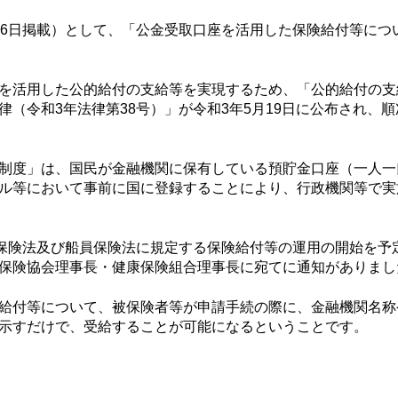
6日掲載）として、「公金受取口座を活用した保険給付等につ
を活用した公的給付の支給等を実現するため、「公的給付の支
（令和3年法律第38号）」が令和3年5月19日に公布され、
制度」は、国民が金融機関に保有している預貯金口座（一人一
ル等において事前に国に登録することにより、行政機関等で実
保険法及び船員保険法に規定する保険給付等の運用の開始を予
保険協会理事長・健康保険組合理事長に宛てに通知がありまし
給付等について、被保険者等が申請手続の際に、金融機関名称
示すだけで、受給することが可能になるということです。