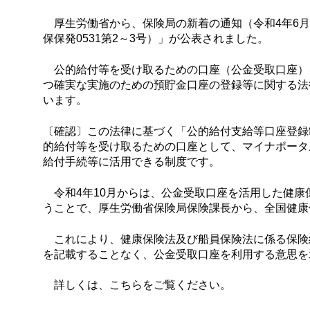
厚生労働省から、保険局の新着の通知（令和4年6月
保保発0531第2～3号）」が公表されました。
公的給付等を受け取るための口座（公金受取口座）
つ確実な実施のための預貯金口座の登録等に関する法律
います。
〔確認〕この法律に基づく「公的給付支給等口座登録
的給付等を受け取るための口座として、マイナポータ
給付手続等に活用できる制度です。
令和4年10月からは、公金受取口座を活用した健康
うことで、厚生労働省保険局保険課長から、全国健康
これにより、健康保険法及び船員保険法に係る保険
を記載することなく、公金受取口座を利用する意思を
詳しくは、こちらをご覧ください。