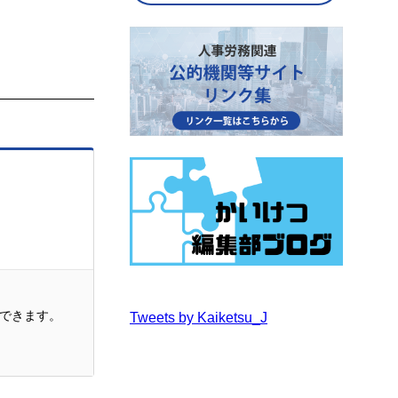
できます。
Tweets by Kaiketsu_J