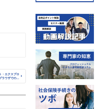
ト・エクスプロ
ブラウザでの決
覧方法について
本年金機構）