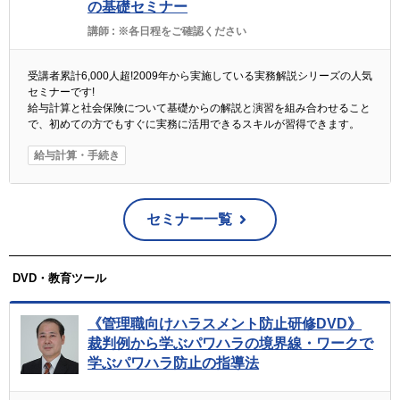
の基礎セミナー
講師 :
※各日程をご確認ください
受講者累計6,000人超!2009年から実施している実務解説シリーズの人気
セミナーです!
給与計算と社会保険について基礎からの解説と演習を組み合わせること
で、初めての方でもすぐに実務に活用できるスキルが習得できます。
給与計算・手続き
セミナー一覧
DVD・教育ツール
《管理職向けハラスメント防止研修DVD》
裁判例から学ぶパワハラの境界線・ワークで
学ぶパワハラ防止の指導法