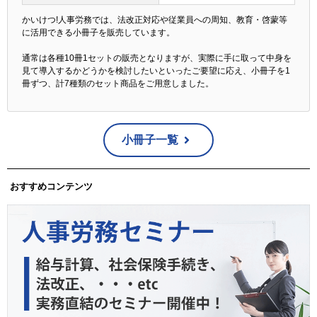
かいけつ!人事労務では、法改正対応や従業員への周知、教育・啓蒙等
に活用できる小冊子を販売しています。
通常は各種10冊1セットの販売となりますが、実際に手に取って中身を
見て導入するかどうかを検討したいといったご要望に応え、小冊子を1
冊ずつ、計7種類のセット商品をご用意しました。
小冊子一覧
おすすめコンテンツ