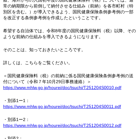
般、海外からの入国初年度の国民健康保険料（税）については、通
常の納期限から前倒して納付させる仕組み（前納）を各市町村（特
別区を含む。）が導入できるよう、国民健康保険条例参考例の一部
を改正する条例参考例を作成したということです。
希望する自治体では、令和8年度の国民健康保険料（税）以降、その
ような前納の仕組みを導入できるようになります。
そのことは、知っておきたいところです。
詳しくは、こちらをご覧ください。
＜国民健康保険料（税）の前納に係る国民健康保険条例参考例の送
付について（令和７年10月29日事務連絡）＞
https://www.mhlw.go.jp/hourei/doc/tsuchi/T251204S0010.pdf
・別添1ー1：
https://www.mhlw.go.jp/hourei/doc/tsuchi/T251204S0011.pdf
・別添1ー2：
https://www.mhlw.go.jp/hourei/doc/tsuchi/T251204S0012.pdf
・別添2：