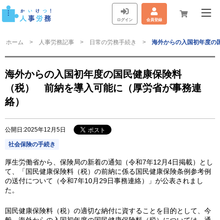
ログイン
会員登録
ホーム
人事労務記事
日常の労務手続き
海外からの入国初年度の
海外からの入国初年度の国民健康保険料
（税） 前納を導入可能に（厚労省が事務連
絡）
公開日:2025年12月5日
社会保険の手続き
厚生労働省から、保険局の新着の通知（令和7年12月4日掲載）とし
て、「国民健康保険料（税）の前納に係る国民健康保険条例参考例
の送付について（令和7年10月29日事務連絡）」が公表されまし
た。
国民健康保険料（税）の適切な納付に資することを目的として、今