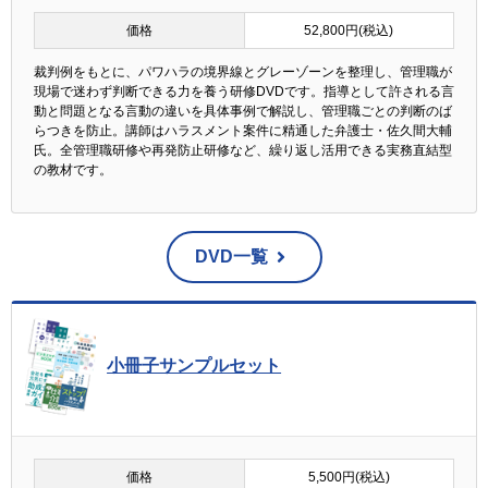
価格
52,800円(税込)
裁判例をもとに、パワハラの境界線とグレーゾーンを整理し、管理職が
現場で迷わず判断できる力を養う研修DVDです。指導として許される言
動と問題となる言動の違いを具体事例で解説し、管理職ごとの判断のば
らつきを防止。講師はハラスメント案件に精通した弁護士・佐久間大輔
氏。全管理職研修や再発防止研修など、繰り返し活用できる実務直結型
の教材です。
DVD一覧
小冊子サンプルセット
価格
5,500円(税込)