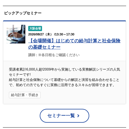
ピックアップセミナー
大阪会場
2026/08/27（木） /13:30～17:30
【会場開催】はじめての給与計算と社会保険
の基礎セミナー
講師 :
※各日程をご確認ください
受講者累計6,000人超!2009年から実施している実務解説シリーズの人気
セミナーです!
給与計算と社会保険について基礎からの解説と演習を組み合わせること
で、初めての方でもすぐに実務に活用できるスキルが習得できます。
給与計算・手続き
セミナー一覧