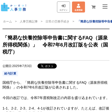
ログイン
会員登録
ホーム
人事労務記事
日常の労務手続き
「簡易な扶養控除等申告書
「簡易な扶養控除等申告書に関するFAQ（源泉
所得税関係）」 令和7年6月改訂版を公表（国
税庁）
公開日:2025年7月3日
給与計算
国税庁から、「簡易な扶養控除等申告書に関するFAQ（源泉所得税
関係）」の令和7年6月改訂版が公表されました。
今回の改訂では、令和7年度税制改正の内容を盛り込まれています。
1-1、2-2、2-3、2-4、4-1が改訂されていますが、たとえば、改訂後