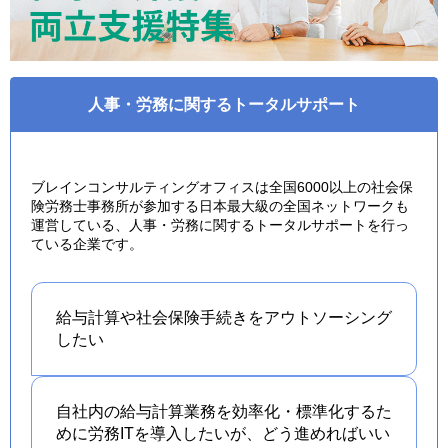
人事・労務に関するトータルサポート
ブレインコンサルティングオフィスは全国6000以上の社会保
険労務士事務所が参加する日本最大級の全国ネットワークも
運営している、人事・労務に関するトータルサポートを行っ
ている企業です。
給与計算や社会保険手続きを
アウトソーシング
したい
自社内の給与計算業務を効率化・標準化するた
めに労務ITを導入したいが、どう進めればいい