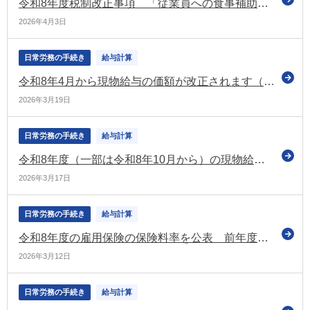
令和8年度税制改正事項 「従業員への食事補助に係る所得税の非課税措置」などの周知チラシを公表（日商）
2026年4月3日
日常労務の手続き
給与計算
令和8年4月から現物給与の価額が改正されます（日本年金機構）
2026年3月19日
日常労務の手続き
給与計算
令和8年度（一部は令和8年10月から）の現物給与の価額が正式決定
2026年3月17日
日常労務の手続き
給与計算
令和8年度の雇用保険の保険料率を公表 前年度から0.1％引き下げ（厚労省）
2026年3月12日
日常労務の手続き
給与計算