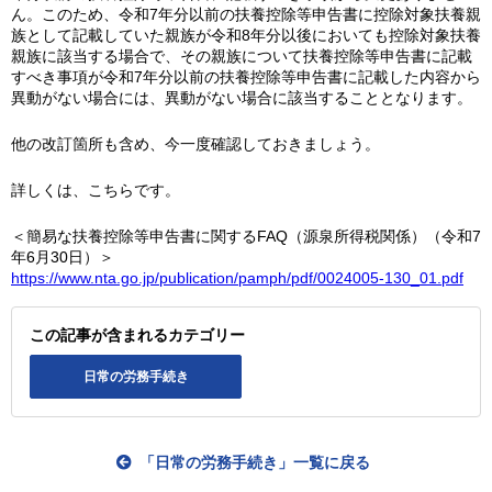
ん。このため、令和7年分以前の扶養控除等申告書に控除対象扶養親
族として記載していた親族が令和8年分以後においても控除対象扶養
親族に該当する場合で、その親族について扶養控除等申告書に記載
すべき事項が令和7年分以前の扶養控除等申告書に記載した内容から
異動がない場合には、異動がない場合に該当することとなります。
他の改訂箇所も含め、今一度確認しておきましょう。
詳しくは、こちらです。
＜簡易な扶養控除等申告書に関するFAQ（源泉所得税関係）（令和7
年6月30日）＞
https://www.nta.go.jp/publication/pamph/pdf/0024005-130_01.pdf
この記事が含まれるカテゴリー
日常の労務手続き
「日常の労務手続き」一覧に戻る