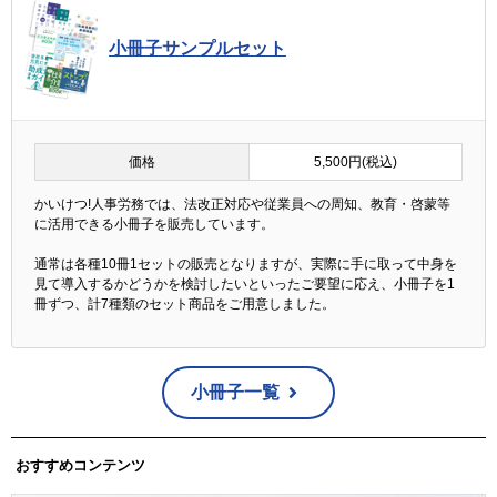
小冊子サンプルセット
価格
5,500円(税込)
かいけつ!人事労務では、法改正対応や従業員への周知、教育・啓蒙等
に活用できる小冊子を販売しています。
通常は各種10冊1セットの販売となりますが、実際に手に取って中身を
見て導入するかどうかを検討したいといったご要望に応え、小冊子を1
冊ずつ、計7種類のセット商品をご用意しました。
小冊子一覧
おすすめコンテンツ