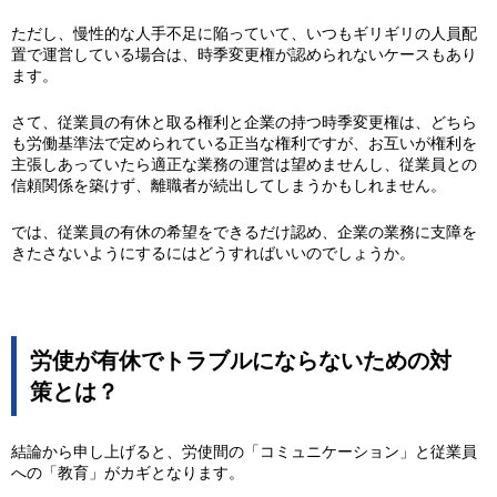
ただし、慢性的な人手不足に陥っていて、いつもギリギリの人員配
置で運営している場合は、時季変更権が認められないケースもあり
ます。
さて、従業員の有休と取る権利と企業の持つ時季変更権は、どちら
も労働基準法で定められている正当な権利ですが、お互いが権利を
主張しあっていたら適正な業務の運営は望めませんし、従業員との
信頼関係を築けず、離職者が続出してしまうかもしれません。
では、従業員の有休の希望をできるだけ認め、企業の業務に支障を
きたさないようにするにはどうすればいいのでしょうか。
労使が有休でトラブルにならないための対
策とは？
結論から申し上げると、労使間の「コミュニケーション」と従業員
への「教育」がカギとなります。