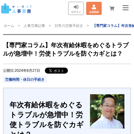
ログイン
会員登録
ホーム
人事労務記事
日常の労務手続き
【専門家コラム】年次有
【専門家コラム】年次有給休暇をめぐるトラブ
ルが急増中！労使トラブルを防ぐカギとは？
公開日:2024年8月27日
労働時間・休日の手続き
年次有給休暇をめぐる
トラブルが急増中！労
使トラブルを防ぐカギ