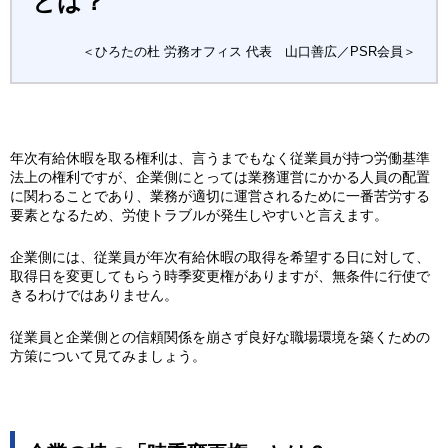
とは？
＜ひろたの杜 労務オフィス 代表 山口善広／PSR会員＞
年次有給休暇を取る権利は、言うまでもなく従業員が持つ労働基準
法上の権利ですが、企業側にとっては業務運営にかかる人員の配置
に関わることであり、業務が適切に運営されるために一番苦労する
要素となるため、労使トラブルが発生しやすいと言えます。
企業側には、従業員が年次有給休暇の取得を希望する日に対して、
取得日を変更してもらう時季変更権がありますが、無条件に行使で
きるわけではありません。
従業員と企業側との信頼関係を崩さず良好な職場環境を築くための
方策について見てみましょう。