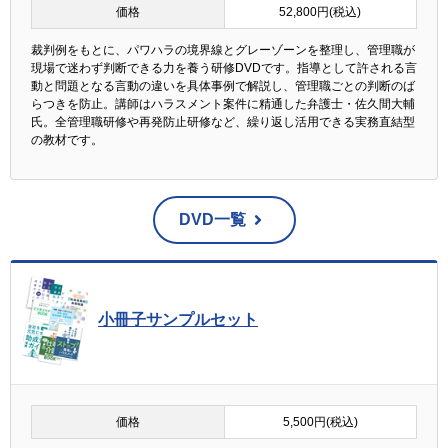
価格
52,800円(税込)
裁判例をもとに、パワハラの境界線とグレーゾーンを整理し、管理職が
現場で迷わず判断できる力を養う研修DVDです。指導として許される言
動と問題となる言動の違いを具体事例で解説し、管理職ごとの判断のば
らつきを防止。講師はハラスメント案件に精通した弁護士・佐久間大輔
氏。全管理職研修や再発防止研修など、繰り返し活用できる実務直結型
の教材です。
DVD一覧
小冊子サンプルセット
価格
5,500円(税込)