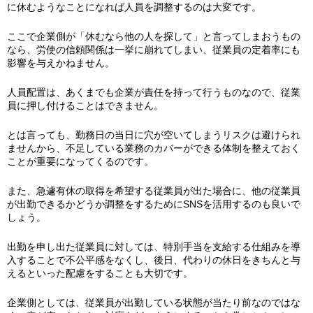
に休むようなことになれば人員を調整するのは大変です。
ここで企業側が「休むなら他の人を探して」と言ってしまおうもの
なら、労使の信頼関係は一挙に崩れてしまい、従業員の定着率にも
影響を与えかねません。
人員配置は、あくまでも企業が責任を持って行うものなので、従業
員に押し付けることはできません。
とは言っても、勤務日の当日に穴が空いてしまうリスクは避けられ
ませんから、不足している業務のカバーができる体制を整えておく
ことが重要になってくるのです。
また、急遽有休の取得を希望する従業員が出た場合に、他の従業員
が出勤できるかどうか調整をするためにSNSを活用するのも良いで
しょう。
出勤を申し出た従業員に対しては、特別手当を支給する仕組みを導
入することで不公平感をなくし、後日、代わりの休日をきちんと与
えるといった配慮をすることも大切です。
企業側としては、従業員が出勤している状態が当たり前なのではな