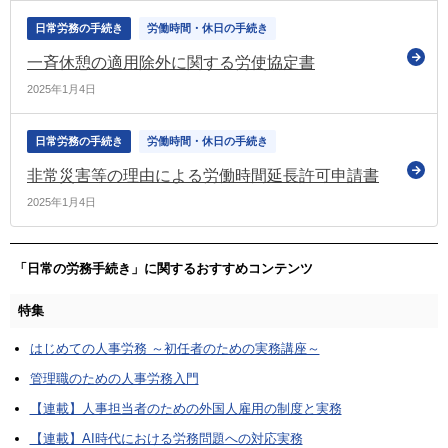
日常労務の手続き
労働時間・休日の手続き
一斉休憩の適用除外に関する労使協定書
2025年1月4日
日常労務の手続き
労働時間・休日の手続き
非常災害等の理由による労働時間延長許可申請書
2025年1月4日
「日常の労務手続き」に関するおすすめコンテンツ
特集
はじめての人事労務 ～初任者のための実務講座～
管理職のための人事労務入門
【連載】人事担当者のための外国人雇用の制度と実務
【連載】AI時代における労務問題への対応実務