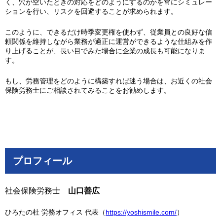
く、穴が空いたときの対応をどのようにするのかを常にシミュレー
ションを行い、リスクを回避することが求められます。
このように、できるだけ時季変更権を使わず、従業員との良好な信
頼関係を維持しながら業務が適正に運営ができるような仕組みを作
り上げることが、長い目でみた場合に企業の成長も可能になりま
す。
もし、労務管理をどのように構築すれば迷う場合は、お近くの社会
保険労務士にご相談されてみることをお勧めします。
プロフィール
社会保険労務士
山口善広
ひろたの杜 労務オフィス 代表（
https://yoshismile.com/
）