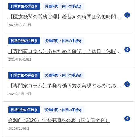
日常労務の手続き
労働時間・休日の手続き
【医療機関の労務管理】着替えの時間は労働時間？ ～医療現場の"たった5分"が生む大きな差～
2025年12月1日
日常労務の手続き
労働時間・休日の手続き
【専門家コラム】あらためて確認！「休日「休暇」「休業」「休職」の違いとは？
2025年8月19日
日常労務の手続き
労働時間・休日の手続き
【専門家コラム】多様な働き方を実現するのに必要な勤怠管理システムの紹介
2025年7月17日
日常労務の手続き
労働時間・休日の手続き
令和8（2026）年暦要項を公表（国立天文台）
2025年2月6日