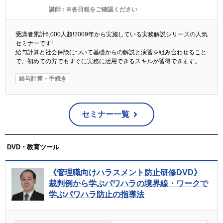
講師 :
※各日程をご確認ください
受講者累計6,000人超!2009年から実施している実務解説シリーズの人気
セミナーです!
給与計算と社会保険について基礎からの解説と演習を組み合わせること
で、初めての方でもすぐに実務に活用できるスキルが習得できます。
給与計算・手続き
セミナー一覧
DVD・教育ツール
《管理職向けハラスメント防止研修DVD》
裁判例から学ぶパワハラの境界線・ワークで
学ぶパワハラ防止の指導法