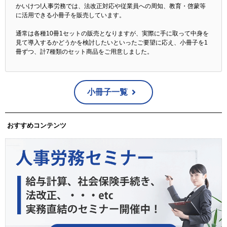
かいけつ!人事労務では、法改正対応や従業員への周知、教育・啓蒙等
に活用できる小冊子を販売しています。
通常は各種10冊1セットの販売となりますが、実際に手に取って中身を
見て導入するかどうかを検討したいといったご要望に応え、小冊子を1
冊ずつ、計7種類のセット商品をご用意しました。
小冊子一覧
おすすめコンテンツ