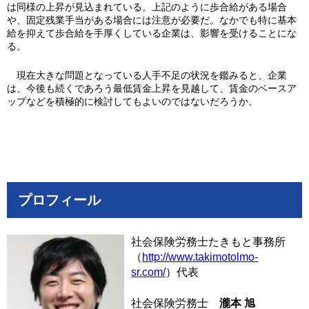
は同様の上昇が見込まれている。上記のように歩合給がある場合
や、固定残業手当がある場合には注意が必要だ。なかでも特に基本
給を抑えて歩合給を手厚くしている企業は、影響を受けることにな
る。
現在大きな問題となっている人手不足の状況を鑑みると、企業
は、今後も続くであろう最低賃金上昇を見越して、賃金のベースア
ップなどを積極的に検討してもよいのではないだろうか。
プロフィール
社会保険労務士たきもと事務所
（
http://www.takimotolmo-
sr.com/
）代表
社会保険労務士
瀧本 旭