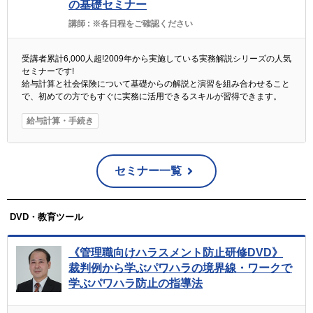
の基礎セミナー
講師 :
※各日程をご確認ください
受講者累計6,000人超!2009年から実施している実務解説シリーズの人気
セミナーです!
給与計算と社会保険について基礎からの解説と演習を組み合わせること
で、初めての方でもすぐに実務に活用できるスキルが習得できます。
給与計算・手続き
セミナー一覧
DVD・教育ツール
《管理職向けハラスメント防止研修DVD》
裁判例から学ぶパワハラの境界線・ワークで
学ぶパワハラ防止の指導法