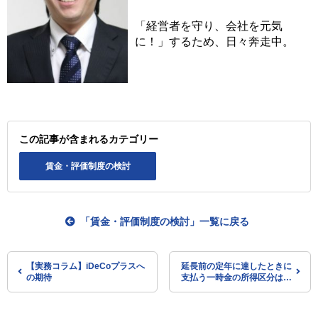
「経営者を守り、会社を元気
に！」するため、日々奔走中。
この記事が含まれるカテゴリー
賃金・評価制度の検討
「賃金・評価制度の検討」一覧に戻る
【実務コラム】iDeCoプラスへ
延長前の定年に達したときに
の期待
支払う一時金の所得区分は？
（国税庁が文書回答事例を公
表）