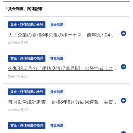
「賃金制度」関連記事
賃金・評価制度の検討
賃金制度
大手企業の令和8年の夏のボーナス 前年比7.04％増で「104万2,537円」に 過去最高の水準（経団連の最終集計）
2026年8月7日
賃金・評価制度の検討
賃金制度
令和8年3月の「価格交渉促進月間」の発注者リストを公表（中小企業庁）
2026年8月6日
賃金・評価制度の検討
賃金制度
毎月勤労統計調査 令和8年6月分結果速報 実質賃金1.6％増 6か月連続プラス
2026年8月5日
賃金・評価制度の検討
賃金制度