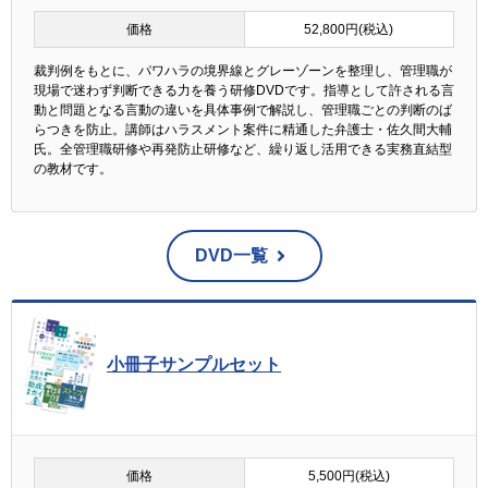
価格
52,800円(税込)
裁判例をもとに、パワハラの境界線とグレーゾーンを整理し、管理職が
現場で迷わず判断できる力を養う研修DVDです。指導として許される言
動と問題となる言動の違いを具体事例で解説し、管理職ごとの判断のば
らつきを防止。講師はハラスメント案件に精通した弁護士・佐久間大輔
氏。全管理職研修や再発防止研修など、繰り返し活用できる実務直結型
の教材です。
DVD一覧
小冊子サンプルセット
価格
5,500円(税込)