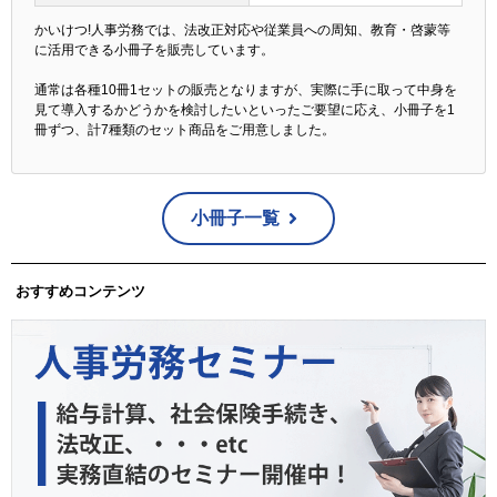
かいけつ!人事労務では、法改正対応や従業員への周知、教育・啓蒙等
に活用できる小冊子を販売しています。
通常は各種10冊1セットの販売となりますが、実際に手に取って中身を
見て導入するかどうかを検討したいといったご要望に応え、小冊子を1
冊ずつ、計7種類のセット商品をご用意しました。
小冊子一覧
おすすめコンテンツ