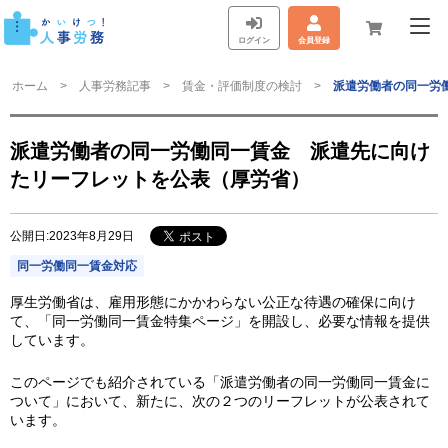
ログイン
会員登録
ホーム
人事労務記事
賃金・評価制度の検討
派遣労働者の同一労
派遣労働者の同一労働同一賃金 派遣先に向け
たリーフレットを公表（厚労省）
公開日:2023年8月29日
同一労働同一賃金対応
厚生労働省は、雇用形態にかかわらない公正な待遇の確保に向け
て、「同一労働同一賃金特集ページ」を開設し、必要な情報を提供
しています。
このページでも紹介されている「派遣労働者の同一労働同一賃金に
ついて」において、新たに、次の２つのリーフレットが公表されて
います。