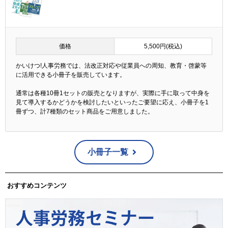
価格
5,500円(税込)
かいけつ!人事労務では、法改正対応や従業員への周知、教育・啓蒙等
に活用できる小冊子を販売しています。
通常は各種10冊1セットの販売となりますが、実際に手に取って中身を
見て導入するかどうかを検討したいといったご要望に応え、小冊子を1
冊ずつ、計7種類のセット商品をご用意しました。
小冊子一覧
おすすめコンテンツ