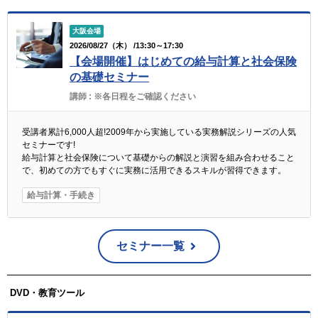
大阪会場
2026/08/27（木） /13:30～17:30
【会場開催】はじめての給与計算と社会保険
の基礎セミナー
講師 :
※各日程をご確認ください
受講者累計6,000人超!2009年から実施している実務解説シリーズの人気
セミナーです!
給与計算と社会保険について基礎からの解説と演習を組み合わせること
で、初めての方でもすぐに実務に活用できるスキルが習得できます。
給与計算・手続き
セミナー一覧
DVD・教育ツール