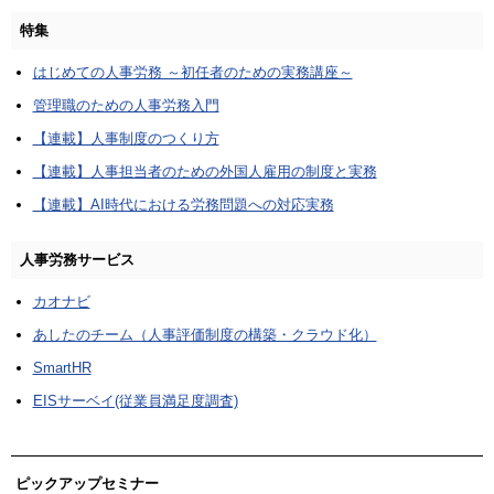
特集
はじめての人事労務 ～初任者のための実務講座～
管理職のための人事労務入門
【連載】人事制度のつくり方
【連載】人事担当者のための外国人雇用の制度と実務
【連載】AI時代における労務問題への対応実務
人事労務サービス
カオナビ
あしたのチーム（人事評価制度の構築・クラウド化）
SmartHR
EISサーベイ(従業員満足度調査)
ピックアップセミナー