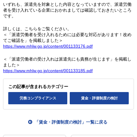
いずれも、派遣先を対象とした内容となっていますので、派遣労働
者を受け入れている企業におかれましては確認しておきたいところ
です。
詳しくは、こちらをご覧ください。
＜「派遣労働者を受け入れるためには必要な対応があります！改め
てご確認を」を掲載しました＞
https://www.mhlw.go.jp/content/001133176.pdf
＜「派遣労働者の受け入れは派遣先にも責務が生じます」を掲載し
ました＞
https://www.mhlw.go.jp/content/001133185.pdf
この記事が含まれるカテゴリー
労務コンプライアンス
賃金・評価制度の検討
「賃金・評価制度の検討」一覧に戻る