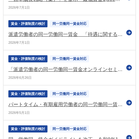
2026年7月1日
賃金・評価制度の検討
同一労働同一賃金対応
派遣労働者の同一労働同一賃金 「待遇に関する情報提供の例」「適正な派遣就業の確保等に関するQ＆A」などを公表（厚労省）
2026年7月1日
賃金・評価制度の検討
同一労働同一賃金対応
「派遣労働者の同一労働同一賃金オンラインセミナー ～労使協定作成実務～」を令和8年7月下旬に開催（東京労働局）
2026年6月26日
賃金・評価制度の検討
同一労働同一賃金対応
パートタイム・有期雇用労働者の同一労働同一賃金に関する改正 リーフレット、モデル労働条件通知書、Q&Aなどを公表（厚労省）
2026年5月1日
賃金・評価制度の検討
同一労働同一賃金対応