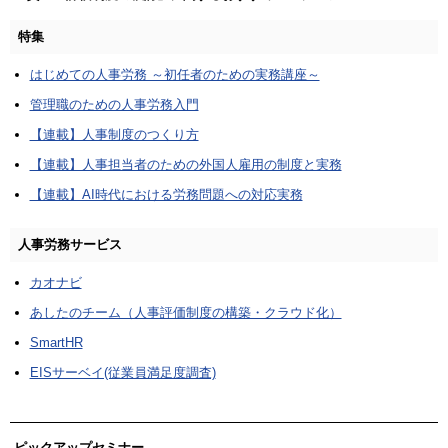
特集
はじめての人事労務 ～初任者のための実務講座～
管理職のための人事労務入門
【連載】人事制度のつくり方
【連載】人事担当者のための外国人雇用の制度と実務
【連載】AI時代における労務問題への対応実務
人事労務サービス
カオナビ
あしたのチーム（人事評価制度の構築・クラウド化）
SmartHR
EISサーベイ(従業員満足度調査)
ピックアップセミナー