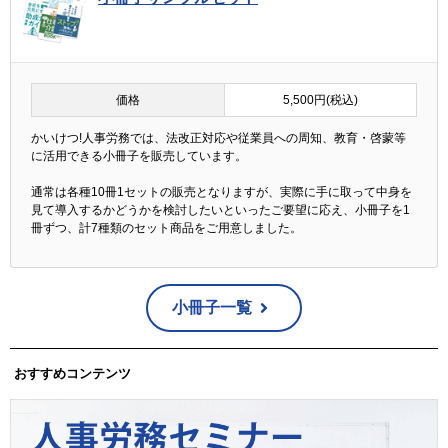
価格
5,500円(税込)
かいけつ!人事労務では、法改正対応や従業員への周知、教育・啓蒙等
に活用できる小冊子を販売しています。
通常は各種10冊1セットの販売となりますが、実際に手に取って中身を
見て導入するかどうかを検討したいといったご要望に応え、小冊子を1
冊ずつ、計7種類のセット商品をご用意しました。
小冊子一覧
おすすめコンテンツ