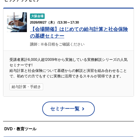
大阪会場
2026/08/27（木） /13:30～17:30
【会場開催】はじめての給与計算と社会保険
の基礎セミナー
講師 :
※各日程をご確認ください
受講者累計6,000人超!2009年から実施している実務解説シリーズの人気
セミナーです!
給与計算と社会保険について基礎からの解説と演習を組み合わせること
で、初めての方でもすぐに実務に活用できるスキルが習得できます。
給与計算・手続き
セミナー一覧
DVD・教育ツール