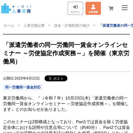
ログイン
会員登録
ホーム
人事労務記事
賃金・評価制度の検討
「派遣労働者の同一
「派遣労働者の同一労働同一賃金オンラインセ
ミナー ～労使協定作成実務～」を開催（東京労
働局）
公開日:2025年9月22日
同一労働同一賃金対応
東京労働局から、『（令和７年）10月23日(木)「派遣労働者の同一
労働同一賃金オンラインセミナー ～労使協定作成実務～」を開催し
ます』とのお知らせがありました。
このセミナーは2部構成となっており、Part1では賃金を除く労使協
定全体における説明や注意点等について（約40分）、Part2では賃金