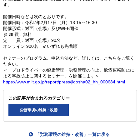
す。
開催日時などは次のとおりです。
開催日時：令和7年2月17日（月）13:15～16:30
開催形式：対面（会場）及びWEB開催
参 加 費：無料
定 員：対面（会場）90名
オンライン 900名 ※いずれも先着順
セミナーのプログラム、申込方法など、詳しくは、こちらをご覧く
ださい。
＜「プロドライバーの健康管理・労務管理の向上、飲酒運転防止に
よる事故防止に関するセミナー」を開催します＞
https://www.mlit.go.jp/report/press/jidosha02_hh_000684.html
この記事が含まれるカテゴリー
労務環境の維持・改善
「労務環境の維持・改善」一覧に戻る