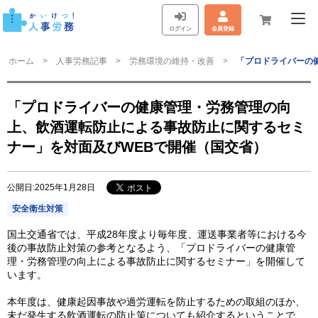
ログイン
会員登録
ホーム
人事労務記事
労務環境の維持・改善
「プロドライバーの
「プロドライバーの健康管理・労務管理の向
上、飲酒運転防止による事故防止に関するセミ
ナー」を対面及びWEBで開催（国交省）
公開日:2025年1月28日
安全衛生対策
国土交通省では、平成28年度より毎年度、運送事業者等における今
後の事故防止対策の参考となるよう、「プロドライバーの健康管
理・労務管理の向上による事故防止に関するセミナー」を開催して
います。
本年度は、健康起因事故や過労運転を防止するための取組のほか、
未だ発生する飲酒運転の防止策についても紹介するということで