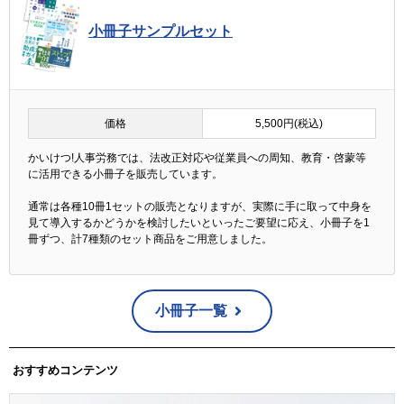
小冊子サンプルセット
価格
5,500円(税込)
かいけつ!人事労務では、法改正対応や従業員への周知、教育・啓蒙等
に活用できる小冊子を販売しています。
通常は各種10冊1セットの販売となりますが、実際に手に取って中身を
見て導入するかどうかを検討したいといったご要望に応え、小冊子を1
冊ずつ、計7種類のセット商品をご用意しました。
小冊子一覧
おすすめコンテンツ