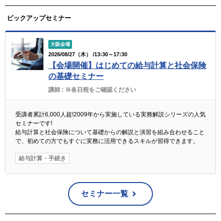
ピックアップセミナー
大阪会場
2026/08/27（木） /13:30～17:30
【会場開催】はじめての給与計算と社会保険
の基礎セミナー
講師 :
※各日程をご確認ください
受講者累計6,000人超!2009年から実施している実務解説シリーズの人気
セミナーです!
給与計算と社会保険について基礎からの解説と演習を組み合わせること
で、初めての方でもすぐに実務に活用できるスキルが習得できます。
給与計算・手続き
セミナー一覧