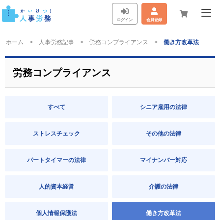
ログイン
会員登録
ホーム
人事労務記事
労務コンプライアンス
働き方改革法
労務コンプライアンス
すべて
シニア雇用の法律
ストレスチェック
その他の法律
パートタイマーの法律
マイナンバー対応
人的資本経営
介護の法律
個人情報保護法
働き方改革法