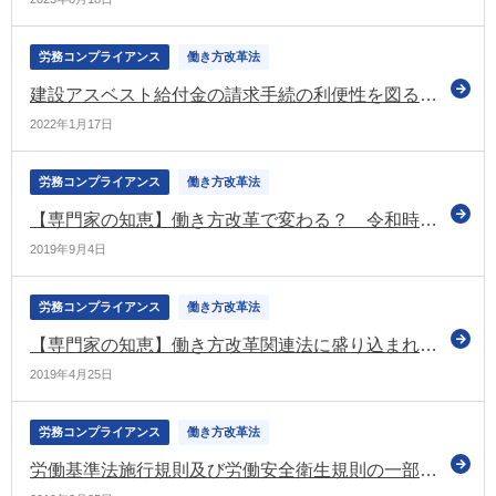
労務コンプライアンス
働き方改革法
建設アスベスト給付金の請求手続の利便性を図る情報提供サービスを開始（厚労省)
2022年1月17日
労務コンプライアンス
働き方改革法
【専門家の知恵】働き方改革で変わる？ 令和時代の転勤制度について考える
2019年9月4日
労務コンプライアンス
働き方改革法
【専門家の知恵】働き方改革関連法に盛り込まれた、事業者が講じるべき健康情報保護措置とは
2019年4月25日
労務コンプライアンス
働き方改革法
労働基準法施行規則及び労働安全衛生規則の一部改正