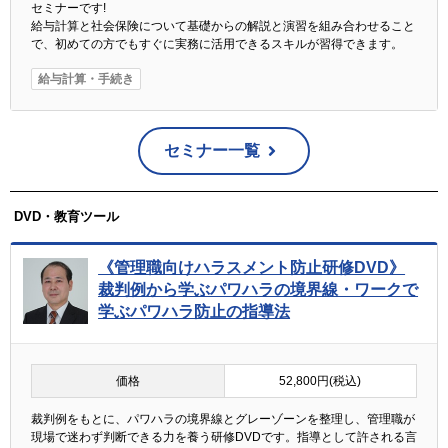
セミナーです!
給与計算と社会保険について基礎からの解説と演習を組み合わせること
で、初めての方でもすぐに実務に活用できるスキルが習得できます。
給与計算・手続き
セミナー一覧
DVD・教育ツール
《管理職向けハラスメント防止研修DVD》
裁判例から学ぶパワハラの境界線・ワークで
学ぶパワハラ防止の指導法
価格
52,800円(税込)
裁判例をもとに、パワハラの境界線とグレーゾーンを整理し、管理職が
現場で迷わず判断できる力を養う研修DVDです。指導として許される言