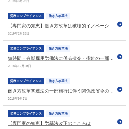
2019年3月25日
労務コンプライアンス
働き方改革法
【専門家の知恵】働き方改革は破壊的イノベーションによって実現を
2019年2月15日
労務コンプライアンス
働き方改革法
短時間・有期雇用労働法に係る省令・指針の一部改正
2018年12月28日
労務コンプライアンス
働き方改革法
働き方改革関連法の一部施行に伴う関係政省令の一部改正
2018年9月7日
労務コンプライアンス
働き方改革法
【専門家の知恵】労基法改正のこころは