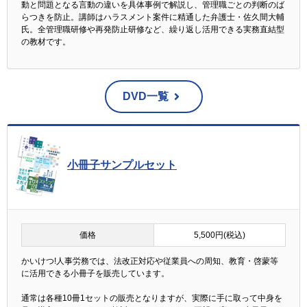
動と問題となる言動の違いを具体事例で解説し、管理職ごとの判断のば
らつきを防止。講師はハラスメント案件に精通した弁護士・佐久間大輔
氏。全管理職研修や再発防止研修など、繰り返し活用できる実務直結型
の教材です。
DVD一覧
小冊子サンプルセット
価格
5,500円(税込)
かいけつ!人事労務では、法改正対応や従業員への周知、教育・啓蒙等
に活用できる小冊子を販売しています。
通常は各種10冊1セットの販売となりますが、実際に手に取って中身を