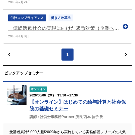
2018年7月24日
労務コンプライアンス
働き方改革法
一億総活躍社会の実現に向けた緊急対策（企業への影響は？）
2016年1月8日
1
ピックアップセミナー
オンライン
2026/08/06（木） /13:30～17:30
【オンライン】はじめての給与計算と社会保
険の基礎セミナー
講師 :
社労士事務所Partner 所長 西本 佳子 氏
受講者累計6,000人超!2009年から実施している実務解説シリーズの人気