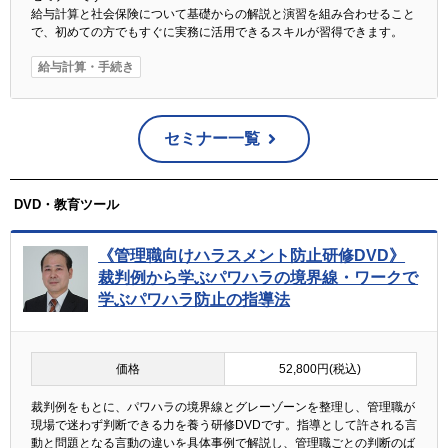
給与計算と社会保険について基礎からの解説と演習を組み合わせること
で、初めての方でもすぐに実務に活用できるスキルが習得できます。
給与計算・手続き
セミナー一覧
DVD・教育ツール
《管理職向けハラスメント防止研修DVD》
裁判例から学ぶパワハラの境界線・ワークで
学ぶパワハラ防止の指導法
価格
52,800円(税込)
裁判例をもとに、パワハラの境界線とグレーゾーンを整理し、管理職が
現場で迷わず判断できる力を養う研修DVDです。指導として許される言
動と問題となる言動の違いを具体事例で解説し、管理職ごとの判断のば