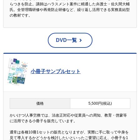
らつきを防止。講師はハラスメント案件に精通した弁護士・佐久間大輔
氏。全管理職研修や再発防止研修など、繰り返し活用できる実務直結型
の教材です。
DVD一覧
小冊子サンプルセット
価格
5,500円(税込)
かいけつ!人事労務では、法改正対応や従業員への周知、教育・啓蒙等
に活用できる小冊子を販売しています。
通常は各種10冊1セットの販売となりますが、実際に手に取って中身を
見て導入するかどうかを検討したいといったご要望に応え、小冊子を1