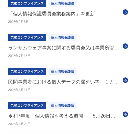
労務コンプライアンス
個人情報保護法
「個人情報保護委員会業務案内」を更新
2026年2月3日
労務コンプライアンス
個人情報保護法
ランサムウェア事案に関する委員会又は事業所管大臣への漏えい等報告の見直しを盛り込んだ規則等の改正案について意見募集（パブコメ）
2025年7月15日
労務コンプライアンス
個人情報保護法
民間事業者における個人データの漏えい等 １万9,056件で過去最多（令和6年度の年次報告）
2025年6月11日
労務コンプライアンス
個人情報保護法
令和7年度「個人情報を考える週間」 5月26日から6月1日まで（個人情報保護委員会）
2025年5月26日