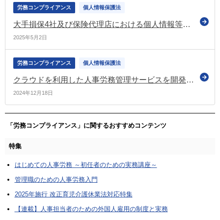
労務コンプライアンス
個人情報保護法
大手損保4社及び保険代理店における個人情報等の取扱いについて、個人情報保護法の規定による指導を行う（個人情報保護委員会）
2025年5月2日
労務コンプライアンス
個人情報保護法
クラウドを利用した人事労務管理サービスを開発・提供及び利用する場合の留意点を取りまとめ注意喚起（個人情報保護委員会）
2024年12月18日
「労務コンプライアンス」に関するおすすめコンテンツ
特集
はじめての人事労務 ～初任者のための実務講座～
管理職のための人事労務入門
2025年施行 改正育児介護休業法対応特集
【連載】人事担当者のための外国人雇用の制度と実務