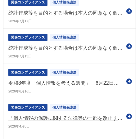
労務コンプライアンス
個人情報保護法
統計作成等を目的とする場合は本人の同意なく個人データの第三者提供を可能とすることなどを盛り込んだ個人情報保護法等の改正法 官報に公布
2026年7月17日
労務コンプライアンス
個人情報保護法
統計作成等を目的とする場合は本人の同意なく個人データの第三者提供を可能とすることなどを盛り込んだ個人情報保護法等の改正法が成立
2026年7月13日
労務コンプライアンス
個人情報保護法
令和8年度「個人情報を考える週間」 6月22日から28日まで（個人情報保護委員会）
2026年6月16日
労務コンプライアンス
個人情報保護法
「個人情報の保護に関する法律等の一部を改正する法律案」を閣議決定 国会に提出（個人情報保護委員会）
2026年4月8日