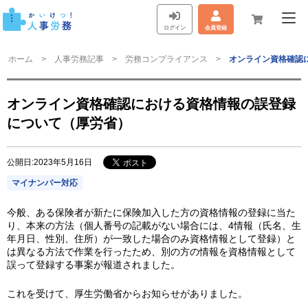
ログイン
会員登録
ホーム
人事労務記事
労務コンプライアンス
オンライン資格確認
オンライン資格確認における資格情報の誤登録
について（厚労省）
公開日:2023年5月16日
マイナンバー対応
今般、ある保険者が新たに保険加入した方の資格情報の登録に当た
り、本来の方法（個人番号の記載がない場合には、4情報（氏名、生
年月日、性別、住所）が一致した場合のみ資格情報として登録）と
は異なる方法で作業を行ったため、別の方の情報を資格情報として
誤って登録する事案が報道されました。
これを受けて、厚生労働省からお知らせがありました。