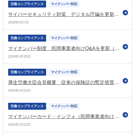
労務コンプライアンス
マイナンバー対応
サイバーセキュリティ対策 デジタル庁編を更新（令和8年4月7日更新）
2026年4月7日
労務コンプライアンス
マイナンバー対応
マイナンバー制度 民間事業者向けQ&Aを更新（令和8年3月）（デジ庁）
2026年3月26日
労務コンプライアンス
マイナンバー対応
厚生労働大臣会見概要 従来の保険証の暫定措置に関する質疑に「期限を7月末まで延長したいと考えている」と応答（令和8年3月19日）
2026年3月23日
労務コンプライアンス
マイナンバー対応
マイナンバーカード・インフォ（民間事業者向け情報）をカテゴリー別に刷新（デジ庁）
2026年2月12日