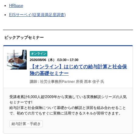
HRbase
EISサーベイ(従業員満足度調査)
ピックアップセミナー
オンライン
2026/08/06（木） /13:30～17:30
【オンライン】はじめての給与計算と社会保
険の基礎セミナー
講師 :
社労士事務所Partner 所長 西本 佳子 氏
受講者累計6,000人超!2009年から実施している実務解説シリーズの人気
セミナーです!
給与計算と社会保険について基礎からの解説と演習を組み合わせること
で、初めての方でもすぐに実務に活用できるスキルが習得できます。
給与計算・手続き