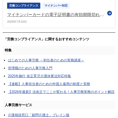
労務コンプライアンス
マイナンバー対応
マイナンバーカードの電子証明書の有効期限切れにご注意ください（協会けんぽ）
2025年7月16日
「労務コンプライアンス」に関するおすすめコンテンツ
特集
はじめての人事労務 ～初任者のための実務講座～
管理職のための人事労務入門
2025年施行 改正育児介護休業法対応特集
【連載】人事担当者のための外国人雇用の制度と実務
【2026年最新】法改正でここが変わる！人事労務実務のポイント解説
人事労務サービス
介護相談窓口「顧問介護士」ブレイン版