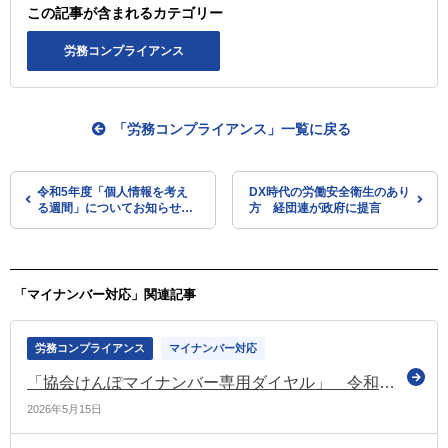
この記事が含まれるカテゴリー
労務コンプライアンス
「労務コンプライアンス」一覧に戻る
令和5年度「個人情報を考え
DX時代の労働安全衛生のあり
る週間」についてお知らせ
方 経団連が政府に提言
（個人情報保護委員会）
「マイナンバー対応」関連記事
労務コンプライアンス
マイナンバー対応
「協会けんぽマイナンバー専用ダイヤル」 令和8年5月29日で終了（協会けんぽ）
2026年5月15日