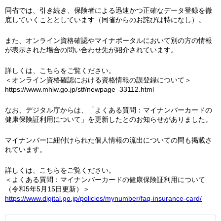
同省では、引き続き、保険者による迅速かつ正確なデータ登録を徹
底していくこととしています（同省からのお詫びは特になし）。
また、オンライン資格確認やマイナポータルにおいて別の方の情報
が表示された場合の問い合わせ先が紹介されています。
詳しくは、こちらをご覧ください。
＜オンライン資格確認における資格情報の誤登録について＞
https://www.mhlw.go.jp/stf/newpage_33112.html
なお、デジタル庁からは、「よくある質問：マイナンバーカードの
健康保険証利用について」を更新したとのお知らせがありました。
マイナンバーに紐付けられた個人情報の流出についての問も掲載さ
れています。
詳しくは、こちらをご覧ください。
＜よくある質問：マイナンバーカードの健康保険証利用について
（令和5年5月15日更新）＞
https://www.digital.go.jp/policies/mynumber/faq-insurance-card/