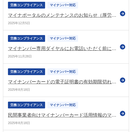
労務コンプライアンス
マイナンバー対応
マイナポータルのメンテナンスのお知らせ（厚労省）
2025年12月5日
労務コンプライアンス
マイナンバー対応
マイナンバー専用ダイヤルにお電話いただく前に確認をお願いいたします（協会けんぽ）
2025年11月28日
労務コンプライアンス
マイナンバー対応
マイナンバーカードの電子証明書の有効期限切れにご注意ください。有効期限が切れた場合、資格確認書を送付しています（令和7年8月15日）（協会けんぽ）
2025年8月18日
労務コンプライアンス
マイナンバー対応
民間事業者向けマイナンバーカード活用情報のマイナンバーカードの利用にあたっての資料を更新（デジ庁）
2025年8月18日