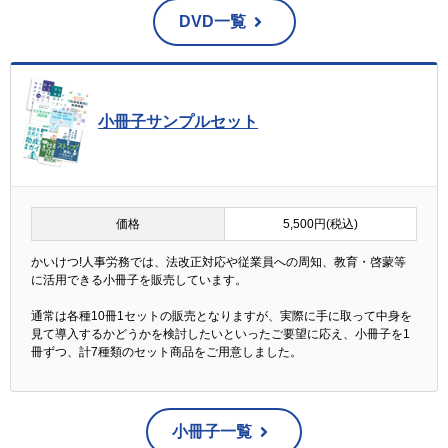
DVD一覧
小冊子サンプルセット
価格
5,500円(税込)
かいけつ!人事労務では、法改正対応や従業員への周知、教育・啓蒙等
に活用できる小冊子を販売しています。
通常は各種10冊1セットの販売となりますが、実際に手に取って中身を
見て導入するかどうかを検討したいといったご要望に応え、小冊子を1
冊ずつ、計7種類のセット商品をご用意しました。
小冊子一覧