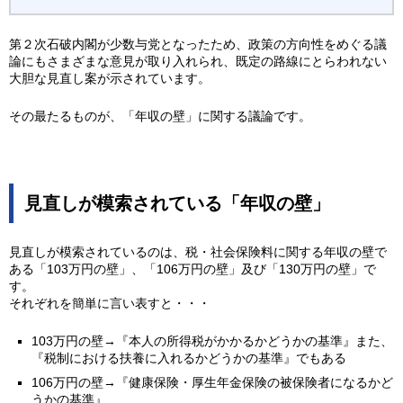
第２次石破内閣が少数与党となったため、政策の方向性をめぐる議
論にもさまざまな意見が取り入れられ、既定の路線にとらわれない
大胆な見直し案が示されています。
その最たるものが、「年収の壁」に関する議論です。
見直しが模索されている「年収の壁」
見直しが模索されているのは、税・社会保険料に関する年収の壁で
ある「103万円の壁」、「106万円の壁」及び「130万円の壁」で
す。
それぞれを簡単に言い表すと・・・
103万円の壁→『本人の所得税がかかるかどうかの基準』また、
『税制における扶養に入れるかどうかの基準』でもある
106万円の壁→『健康保険・厚生年金保険の被保険者になるかど
うかの基準』