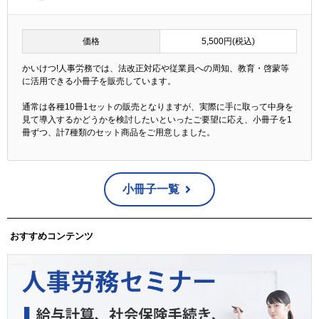
価格
5,500円(税込)
かいけつ!人事労務では、法改正対応や従業員への周知、教育・啓蒙等
に活用できる小冊子を販売しています。
通常は各種10冊1セットの販売となりますが、実際に手に取って中身を
見て導入するかどうかを検討したいといったご要望に応え、小冊子を1
冊ずつ、計7種類のセット商品をご用意しました。
小冊子一覧
おすすめコンテンツ