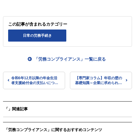
この記事が含まれるカテゴリー
日常の労務手続き
「労務コンプライアンス」一覧に戻る
令和6年12月以降の年金生活
【専門家コラム】年収の壁の
者支援給付金の支払いについ
基礎知識～企業に求められる
て（日本年金機構）
対応とは？～
「」関連記事
「労務コンプライアンス」に関するおすすめコンテンツ