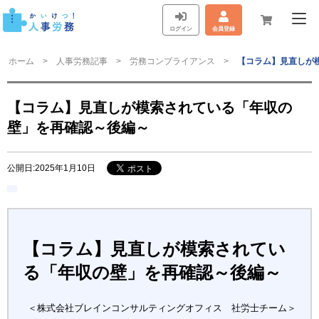
ログイン
会員登録
ホーム
人事労務記事
労務コンプライアンス
【コラム】見直しが
【コラム】見直しが模索されている「年収の
壁」を再確認～後編～
公開日:2025年1月10日
【コラム】見直しが模索されてい
る「年収の壁」を再確認～後編～
＜株式会社ブレインコンサルティングオフィス 社労士チーム＞