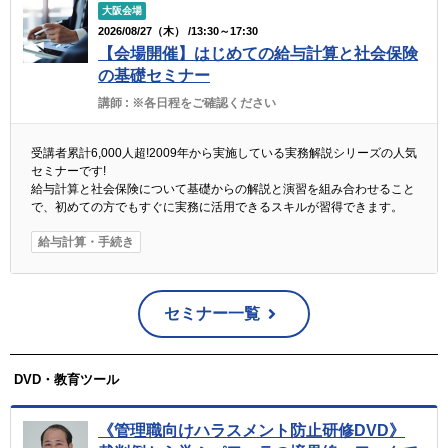
大阪会場
2026/08/27（木） /13:30～17:30
【会場開催】はじめての給与計算と社会保険
の基礎セミナー
講師 :
※各日程をご確認ください
受講者累計6,000人超!2009年から実施している実務解説シリーズの人気
セミナーです!
給与計算と社会保険について基礎からの解説と演習を組み合わせること
で、初めての方でもすぐに実務に活用できるスキルが習得できます。
給与計算・手続き
セミナー一覧
DVD・教育ツール
《管理職向けハラスメント防止研修DVD》