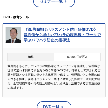
セミナー一覧
DVD・教育ツール
《管理職向けハラスメント防止研修DVD》
裁判例から学ぶパワハラの境界線・ワークで
学ぶパワハラ防止の指導法
価格
52,800円(税込)
裁判例をもとに、パワハラの境界線とグレーゾーンを整理し、管理職が
現場で迷わず判断できる力を養う研修DVDです。指導として許される言
動と問題となる言動の違いを具体事例で解説し、管理職ごとの判断のば
らつきを防止。講師はハラスメント案件に精通した弁護士・佐久間大輔
氏。全管理職研修や再発防止研修など、繰り返し活用できる実務直結型
の教材です。
DVD一覧