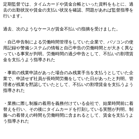
定期監督では、タイムカードや賃金台帳といった資料をもとに、過
去の出勤状況や賃金の支払い状況を確認、問題があれば監督指導を
行います。
過去、次のようなケースが賃金不払いの指摘を受けました。
・自己申告制による労働時間管理をしていた企業で、パソコンの使
用記録や警備システムの情報と自己申告の労働時間とが大きく異な
っている事実が判明。労働時間の過少申告として、不払いの割増賃
金を支払うよう指導された
・事前の残業申請があった場合のみ残業手当を支払うとしていた企
業で、申請せず社員が長時間労働をしていた日があったと判明。管
理者が残業を黙認していたとして、不払いの割増賃金を支払うよう
指導された
・業務に際し制服の着用を義務付けている会社で、始業時間前に着
替えを行い、その後にタイムカードを打刻している実態が判明。制
服への着替えの時間も労働時間に含まれるとして、賃金を支払うよ
う指導された