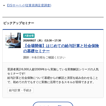
EISサーベイ(従業員満足度調査)
ピックアップセミナー
大阪会場
2026/08/27（木） /13:30～17:30
【会場開催】はじめての給与計算と社会保険
の基礎セミナー
講師 :
※各日程をご確認ください
受講者累計6,000人超!2009年から実施している実務解説シリーズの人気
セミナーです!
給与計算と社会保険について基礎からの解説と演習を組み合わせること
で、初めての方でもすぐに実務に活用できるスキルが習得できます。
給与計算・手続き