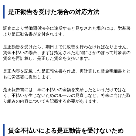
是正勧告を受けた場合の対応方法
調査により労働関係法令に違反すると見なされた場合には、労基署
より是正勧告書が交付されます。
是正勧告を受けたら、期日までに改善を行わなければなりません。
賃金不払いの場合、まずは指定された期間にさかのぼって対象者の
賃金を再計算し、是正した賃金を支払います。
是正内容を記載した是正報告書を作成、再計算した賃金明細書とと
もに労基署に提出します。
是正報告書には、単に不払いの金額を支給したというだけではな
く、不払いが生じないためのルールの見直しなど、将来に向けた取
り組みの内容についても記載する必要があります。
賃金不払いによる是正勧告を受けないため