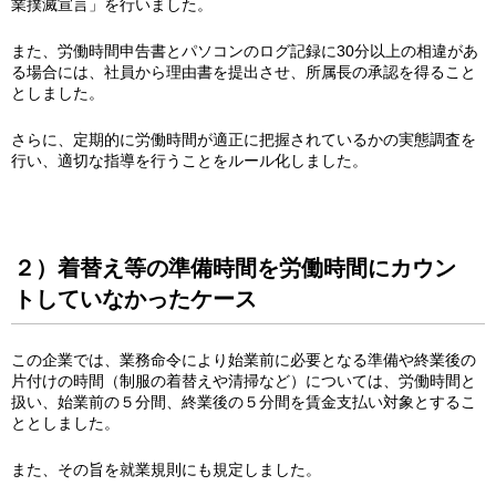
業撲滅宣言」を行いました。
また、労働時間申告書とパソコンのログ記録に30分以上の相違があ
る場合には、社員から理由書を提出させ、所属長の承認を得ること
としました。
さらに、定期的に労働時間が適正に把握されているかの実態調査を
行い、適切な指導を行うことをルール化しました。
２）着替え等の準備時間を労働時間にカウン
トしていなかったケース
この企業では、業務命令により始業前に必要となる準備や終業後の
片付けの時間（制服の着替えや清掃など）については、労働時間と
扱い、始業前の５分間、終業後の５分間を賃金支払い対象とするこ
ととしました。
また、その旨を就業規則にも規定しました。