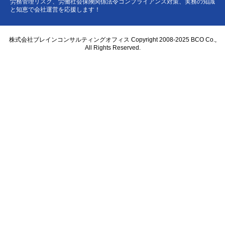
労務管理リスク、労働社会保険関係法令コンプライアンス対策、実務の知識
と知恵で会社運営を応援します！
株式会社ブレインコンサルティングオフィス Copyright 2008-2025 BCO Co.,
All Rights Reserved.