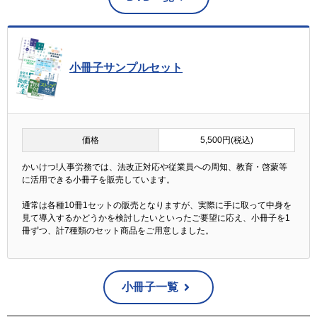
小冊子サンプルセット
価格
5,500円(税込)
かいけつ!人事労務では、法改正対応や従業員への周知、教育・啓蒙等
に活用できる小冊子を販売しています。
通常は各種10冊1セットの販売となりますが、実際に手に取って中身を
見て導入するかどうかを検討したいといったご要望に応え、小冊子を1
冊ずつ、計7種類のセット商品をご用意しました。
小冊子一覧