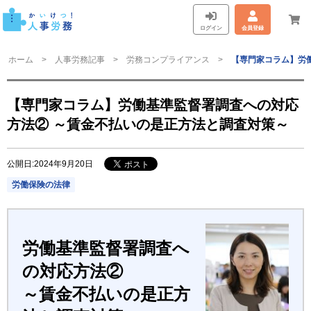
ログイン
会員登録
ホーム
人事労務記事
労務コンプライアンス
【専門家コラム】労
【専門家コラム】労働基準監督署調査への対応
方法② ～賃金不払いの是正方法と調査対策～
公開日:2024年9月20日
労働保険の法律
労働基準監督署調査へ
の対応方法②
～賃金不払いの是正方