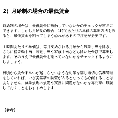
2）月給制の場合の最低賃金
時給制の場合は、最低賃金に抵触していないかのチェックが容易に
できます。しかし月給制の場合、1時間あたりの単価の算出方法を誤
ると、最低賃金を割ってしまう恐れがあるので注意が必要です。
１時間あたりの単価は、毎月支給される月給から残業手当を除き、
さらに精皆勤手当、通勤手当や家族手当なども除いた金額で算出し
ます。そのうえで最低賃金を割っていないかをチェックするように
しましょう。
日頃から賃金不払いが起こらないような対策を講じ適切な労務管理
をしていれば、いざ労基署の調査が入るとなっても心配することは
ありません。就業規則の規定や実務に問題がないかを専門家に確認
しておくことをおすすめします。
【参考】