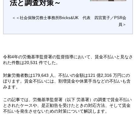
法と調査対策～
＜＜社会保険労務士事務所Bricks&UK 代表 四宮寛子／PSR会
員＞
令和4年の労働基準監督署の監督指導において、賃金不払いと見なさ
れた件数は20,531 件でした。
対象労働者数は179,643 人、不払いの金額は121 億2,316 万円にの
ぼります。賃金不払いには、割増賃金や休業手当などの不払いも含
みます。
この記事では、労働基準監督署（以下 労基署）の調査で賃金不払い
とされたケースや、是正勧告を受けたときの対応方法、そして賃金
不払いを発生させないための対策について解説します。