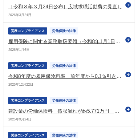
［令和８年３月24日公布］広域求職活動費の見直し
2026年3月24日
労務コンプライアンス
労働保険の法律
雇用保険に関する業務取扱要領（令和8年1月1日以降）を公表
2026年1月6日
労務コンプライアンス
労働保険の法律
令和8年度の雇用保険料率 前年度から0.1％引き下げる案を示す（労政審の雇用保険部会）
2025年12月22日
労務コンプライアンス
労働保険の法律
建設業の労働保険料 徴収漏れが約5,771万円 会計検査院が是正改善などを求める
2025年9月24日
労務コンプライアンス
労働保険の法律