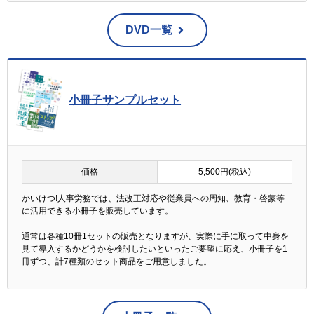
DVD一覧
小冊子サンプルセット
価格
5,500円(税込)
かいけつ!人事労務では、法改正対応や従業員への周知、教育・啓蒙等
に活用できる小冊子を販売しています。
通常は各種10冊1セットの販売となりますが、実際に手に取って中身を
見て導入するかどうかを検討したいといったご要望に応え、小冊子を1
冊ずつ、計7種類のセット商品をご用意しました。