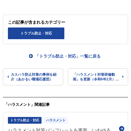
この記事が含まれるカテゴリー
トラブル防止・対応
「トラブル防止・対応」一覧に戻る
カスハラ防止対策の事例を紹
「ハラスメント対策研修動
介（あかるい職場応援団）
画」を更新（令和6年2月）
（あかるい職場応援団）
「ハラスメント」関連記事
トラブル防止・対応
ハラスメント
ハラスメント対策パンフレットを更新 いわゆるカスハラ、求職者等セクハラも盛り込んだ「ハラスメントの防止に関する規定」の例も紹介（厚労省）