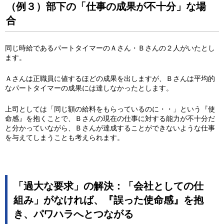
（例３）部下の「仕事の成果が不十分」な場
合
同じ時給であるパートタイマーのＡさん・Ｂさんの２人がいたとし
ます。
Ａさんは正職員に値するほどの成果を出しますが、Ｂさんは平均的
なパートタイマーの成果には達しなかったとします。
上司としては「同じ額の給料をもらっているのに・・」という『使
命感』を抱くことで、Ｂさんの現在の仕事に対する能力が不十分だ
と分かっていながら、Ｂさんが達成することができないような仕事
を与えてしまうことも考えられます。
「過大な要求」の解決：「会社としての仕
組み」がなければ、『誤った使命感』を抱
き、パワハラへとつながる