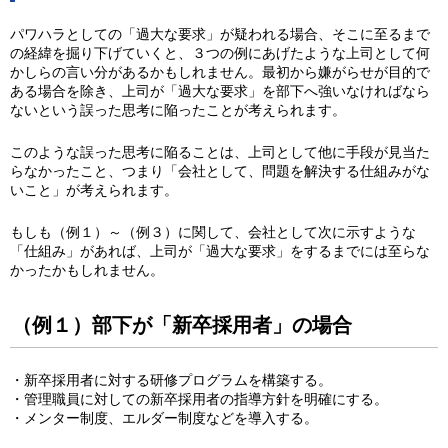
パワハラとしての「過大な要求」が疑われる場合、そこに至るまで
の経緯を掘り下げていくと、３つの例にあげたような上司として何
かしらの言い分があるかもしれません。最初から嫌がらせが目的で
ある場合を除き、上司が「過大な要求」を部下へ強いなければなら
ないという誤った思考に陥ったことが考えられます。
このような誤った思考に陥ることは、上司として他に手段が見当た
らなかったこと、つまり「会社として、問題を解決する仕組みがな
いこと」が考えられます。
もしも（例１）～（例３）に関して、会社として次に示すような
「仕組み」があれば、上司が「過大な要求」をするまでには至らな
かったかもしれません。
（例１）部下が「新卒採用者」の場合
・新卒採用者に対する研修プログラムを構築する。
・管理職員に対しての新卒採用者の指導方針を明確にする。
・メンター制度、エルダー制度などを導入する。