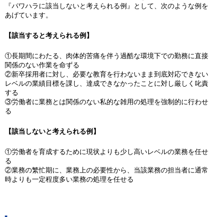
『パワハラに該当しないと考えられる例』として、次のような例を
あげています。
【該当すると考えられる例】
①長期間にわたる、肉体的苦痛を伴う過酷な環境下での勤務に直接
関係のない作業を命ずる
②新卒採用者に対し、必要な教育を行わないまま到底対応できない
レベルの業績目標を課し、達成できなかったことに対し厳しく叱責
する
③労働者に業務とは関係のない私的な雑用の処理を強制的に行わせ
る
【該当しないと考えられる例】
①労働者を育成するために現状よりも少し高いレベルの業務を任せ
る
②業務の繁忙期に、業務上の必要性から、当該業務の担当者に通常
時よりも一定程度多い業務の処理を任せる