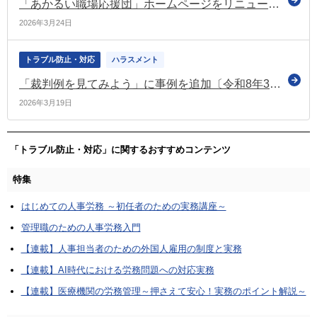
「あかるい職場応援団」ホームページをリニューアル（令和8年3月23日～）
2026年3月24日
トラブル防止・対応
ハラスメント
「裁判例を見てみよう」に事例を追加〔令和8年3月〕（あかるい職場応援団）
2026年3月19日
「トラブル防止・対応」に関するおすすめコンテンツ
特集
はじめての人事労務 ～初任者のための実務講座～
管理職のための人事労務入門
【連載】人事担当者のための外国人雇用の制度と実務
【連載】AI時代における労務問題への対応実務
【連載】医療機関の労務管理～押さえて安心！実務のポイント解説～