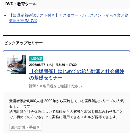
DVD・教育ツール
【知識定着確認テスト付き】カスタマー・ハラスメントから企業と従
業員を守る!DVD
ピックアップセミナー
大阪会場
2026/08/27（木） /13:30～17:30
【会場開催】はじめての給与計算と社会保険
の基礎セミナー
講師 :
※各日程をご確認ください
受講者累計6,000人超!2009年から実施している実務解説シリーズの人気
セミナーです!
給与計算と社会保険について基礎からの解説と演習を組み合わせること
で、初めての方でもすぐに実務に活用できるスキルが習得できます。
給与計算・手続き