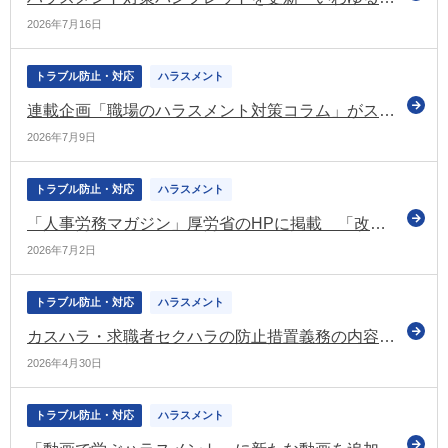
2026年7月16日
トラブル防止・対応
ハラスメント
連載企画「職場のハラスメント対策コラム」がスタート（あかるい職場応援団）
2026年7月9日
トラブル防止・対応
ハラスメント
「人事労務マガジン」厚労省のHPに掲載 「改正労働施策総合推進法等説明会」の開催案内などの情報を掲載
2026年7月2日
トラブル防止・対応
ハラスメント
カスハラ・求職者セクハラの防止措置義務の内容も盛り込んだQ＆Aなどを公表（厚労省）
2026年4月30日
トラブル防止・対応
ハラスメント