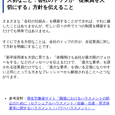
大切なこと：会社のトップが「従業員を大
切にする」方針を伝えること
さまざまな「会社の仕組み」を構築することができれば、それに越
したことはありませんが、忙しい日々の中で１つの制度を構築する
だけでも簡単ではありません。
すぐにできる大切なことは、会社のトップの方が、全従業員に対し
て方針を明確にすることです。
『新卒採用者を大切に育てる』『休職明けも会社が最大限のフォロ
ーをする』などのメッセージを伝えるだけで、「過大な要求」を課
される従業員だけでなく、「過大な要求」を強いる立場になりやす
い上司にとっても大きなプレッシャーから解放されることへとつな
がります。
参考資料：
厚生労働省サイト「職場におけるハラスメントの防
止のために（セクシュアルハラスメント／妊娠・出産・育児休
業等に関するハラスメント／パワーハラスメント）」