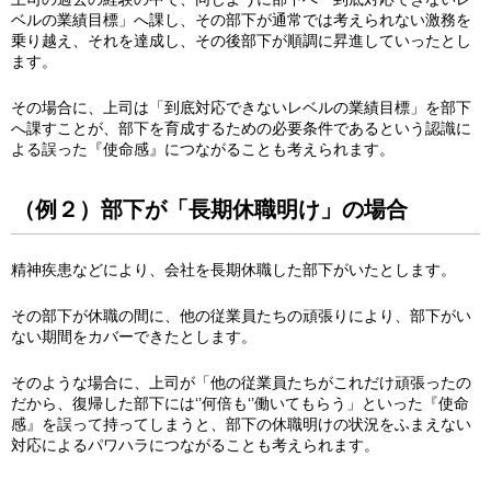
ベルの業績目標」へ課し、その部下が通常では考えられない激務を
乗り越え、それを達成し、その後部下が順調に昇進していったとし
ます。
その場合に、上司は「到底対応できないレベルの業績目標」を部下
へ課すことが、部下を育成するための必要条件であるという認識に
よる誤った『使命感』につながることも考えられます。
（例２）部下が「長期休職明け」の場合
精神疾患などにより、会社を長期休職した部下がいたとします。
その部下が休職の間に、他の従業員たちの頑張りにより、部下がい
ない期間をカバーできたとします。
そのような場合に、上司が「他の従業員たちがこれだけ頑張ったの
だから、復帰した部下には‘’何倍も‘’働いてもらう」といった『使命
感』を誤って持ってしまうと、部下の休職明けの状況をふまえない
対応によるパワハラにつながることも考えられます。