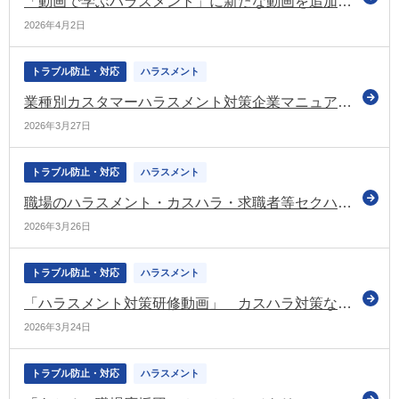
「動画で学ぶハラスメント」に新たな動画を追加（令和8年3月）（あかるい職場応援団）
2026年4月2日
トラブル防止・対応
ハラスメント
業種別カスタマーハラスメント対策企業マニュアル （宅配業編）等を作成・公表（厚労省）
2026年3月27日
トラブル防止・対応
ハラスメント
職場のハラスメント・カスハラ・求職者等セクハラ対策のリーフレットを公表（令和8年3月）（あかるい職場応援団）
2026年3月26日
トラブル防止・対応
ハラスメント
「ハラスメント対策研修動画」 カスハラ対策などの動画を更新（令和8年3月）（あかるい職場応援団）
2026年3月24日
トラブル防止・対応
ハラスメント