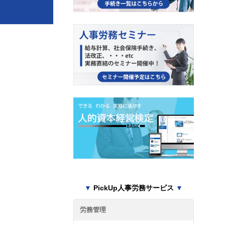
▼
PickUp人事労務サービス
▼
労務管理