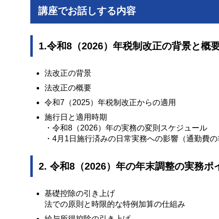
講座でお話しする内容
1.令和8（2026）年税制改正の背景と概
法改正の背景
法改正の概要
令和7（2025）年税制改正からの適用
施行日と適用時期
・令和8（2026）年の実務の変則スケジュール
・4月1日施行済みの日常実務への影響（通勤費
2. 令和8（2026）年の年末調整の実務ポ
基礎控除の引き上げ
法での原則と時限的な特例加算の仕組み
給与所得控除の引き上げ