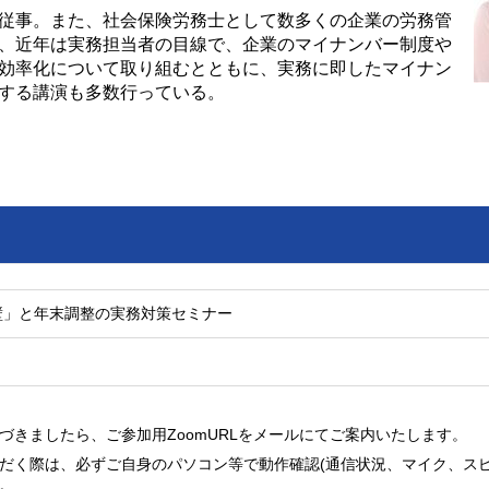
従事。また、社会保険労務士として数多くの企業の労務管
、近年は実務担当者の目線で、企業のマイナンバー制度や
効率化について取り組むとともに、実務に即したマイナン
する講演も多数行っている。
の壁」と年末調整の実務対策セミナー
づきましたら、ご参加用ZoomURLをメールにてご案内いたします。
だく際は、必ずご自身のパソコン等で動作確認(通信状況、マイク、スピ
。