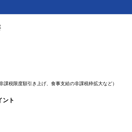
要
の非課税限度額引き上げ、食事支給の非課税枠拡大など）
イント