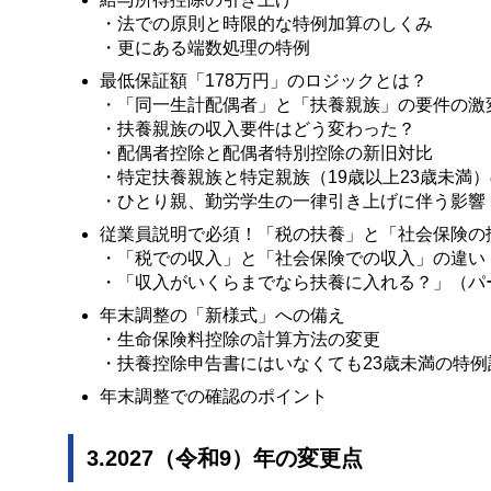
・法での原則と時限的な特例加算のしくみ
・更にある端数処理の特例
最低保証額「178万円」のロジックとは？
・「同一生計配偶者」と「扶養親族」の要件の激
・扶養親族の収入要件はどう変わった？
・配偶者控除と配偶者特別控除の新旧対比
・特定扶養親族と特定親族（19歳以上23歳未満
・ひとり親、勤労学生の一律引き上げに伴う影響
従業員説明で必須！「税の扶養」と「社会保険の
・「税での収入」と「社会保険での収入」の違い
・「収入がいくらまでなら扶養に入れる？」（パ
年末調整の「新様式」への備え
・生命保険料控除の計算方法の変更
・扶養控除申告書にはいなくても23歳未満の特
年末調整での確認のポイント
3.2027（令和9）年の変更点