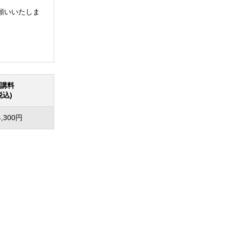
願いいたしま
講料
税込)
4,300円