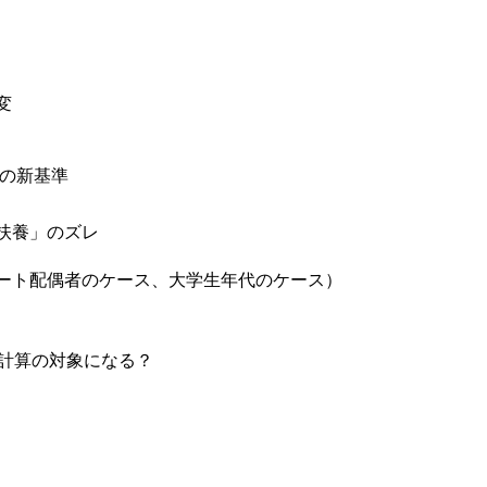
変
）の新基準
扶養」のズレ
ート配偶者のケース、大学生年代のケース）
例計算の対象になる？