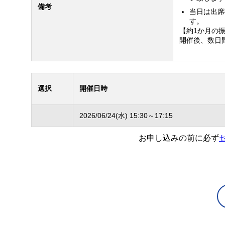
備考
当日は出席
す。
【約1か月の
開催後、数日
選択
開催日時
2026/06/24(水) 15:30～17:15
お申し込みの前に必ず