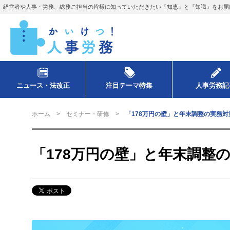
経営者や人事・労務、総務ご担当の皆様に知っていただきたい『知恵』と『知識』をお届
ニュース・法改正
注目テーマ特集
人事労務記
ホーム
セミナー・研修
「178万円の壁」と年末調整の実務
「178万円の壁」と年末調整