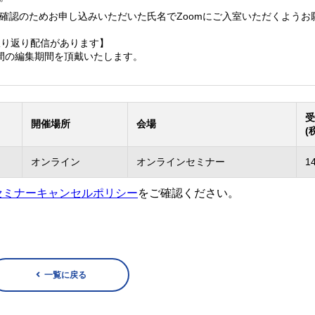
確認のためお申し込みいただいた氏名でZoomにご入室いただくようお
振り返り配信があります】
間の編集期間を頂戴いたします。
受
開催場所
会場
(
オンライン
オンラインセミナー
1
セミナーキャンセルポリシー
をご確認ください。
一覧に戻る