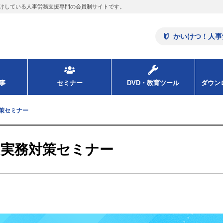
けしている人事労務支援専門の会員制サイトです。
かいけつ！人事
事
セミナー
DVD・教育ツール
ダウ
対策セミナー
の実務対策セミナー