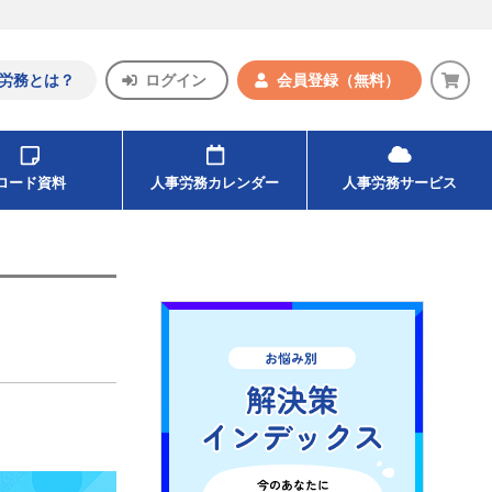
労務とは？
ログイン
会員登録
（無料）
ンロード資料
人事労務カレンダー
人事労務サービス