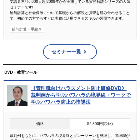
受講者累計6,000人超!2009年から実施している実務解説シリーズの人気
セミナーです!
給与計算と社会保険について基礎からの解説と演習を組み合わせること
で、初めての方でもすぐに実務に活用できるスキルが習得できます。
給与計算・手続き
セミナー一覧
DVD・教育ツール
《管理職向けハラスメント防止研修DVD》
裁判例から学ぶパワハラの境界線・ワークで
学ぶパワハラ防止の指導法
価格
52,800円(税込)
裁判例をもとに、パワハラの境界線とグレーゾーンを整理し、管理職が