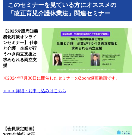
このセミナーを見ている方にオススメの
「改正育児介護休業法」関連セミナー
【2025介護周知義
務化対策オンライ
ンセミナー】 仕事
と介護 企業が行
うべき両立支援と
求められる両立支
援
※2024年7月30日に開催したセミナーのZoom録画動画です。
＞＞＞詳細・お申し込みはこちら
【会員限定動画】
2025年施行 改正