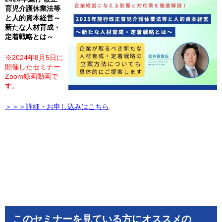
育児介護休業法等
と人的資本経営～
新たな人材育成・
定着戦略とは～
※2024年8月5日に
開催したセミナー
Zoom録画動画で
す。
＞＞＞詳細・お申し込みはこちら
このセミナーを見ている方にオススメの