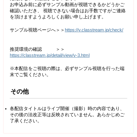
お申込み前に必ずサンプル動画が視聴できるかどうかご
確認いただき、 視聴できない場合はお手数ですがご連絡
を頂けますようよろしくお願い申し上げます。
サンプル視聴ページへ＞＞
https://v.classtream.jp/check/
推奨環境の確認 ＞＞
https://classtream.jp/detail/view/v-3.html
※本配信をご視聴の際は、必ずサンプル視聴を行った端
末でご覧ください。
その他
各配信タイトルはライブ開催（撮影）時の内容であり、
その後の法改正等は反映されていません。あらかじめご
了承ください。