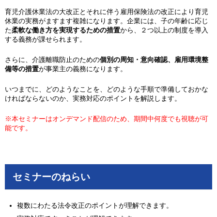
育児介護休業法の大改正とそれに伴う雇用保険法の改正により育児
休業の実務がますます複雑になります。企業には、子の年齢に応じ
た
柔軟な働き方を実現するための措置
から、２つ以上の制度を導入
する義務が課せられます。
さらに、介護離職防止のための
個別の周知・意向確認、雇用環境整
備等の措置
が事業主の義務になります。
いつまでに、どのようなことを、どのような手順で準備しておかな
ければならないのか、実務対応のポイントを解説します。
※本セミナーはオンデマンド配信のため、期間中何度でも視聴が可
能です。
セミナーのねらい
複数にわたる法令改正のポイントが理解できます。