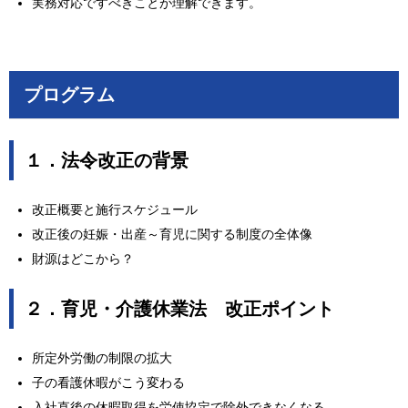
実務対応ですべきことが理解できます。
プログラム
１．法令改正の背景
改正概要と施行スケジュール
改正後の妊娠・出産～育児に関する制度の全体像
財源はどこから？
２．育児・介護休業法 改正ポイント
所定外労働の制限の拡大
子の看護休暇がこう変わる
入社直後の休暇取得を労使協定で除外できなくなる