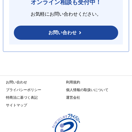
オンライン相談も受付中！
お気軽にお問い合わせください。
お問い合わせ
お問い合わせ
利用規約
プライバシーポリシー
個人情報の取扱いについて
特商法に基づく表記
運営会社
サイトマップ