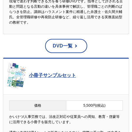
現場で迷わず判断できる力を養う研修DVDです。指導として許される言
動と問題となる言動の違いを具体事例で解説し、管理職ごとの判断のば
らつきを防止。講師はハラスメント案件に精通した弁護士・佐久間大輔
氏。全管理職研修や再発防止研修など、繰り返し活用できる実務直結型
の教材です。
DVD一覧
小冊子サンプルセット
価格
5,500円(税込)
かいけつ!人事労務では、法改正対応や従業員への周知、教育・啓蒙等
に活用できる小冊子を販売しています。