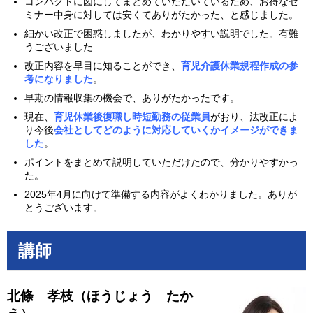
コンパクトに図にしてまとめていただいているため、お得なセ
ミナー中身に対しては安くてありがたかった、と感じました。
細かい改正で困惑しましたが、わかりやすい説明でした。有難
うございました
改正内容を早目に知ることができ、
育児介護休業規程作成の参
考になりました
。
早期の情報収集の機会で、ありがたかったです。
現在、
育児休業後復職し時短勤務の従業員
がおり、法改正によ
り今後
会社としてどのように対応していくかイメージができま
した
。
ポイントをまとめて説明していただけたので、分かりやすかっ
た。
2025年4月に向けて準備する内容がよくわかりました。ありが
とうございます。
講師
北條 孝枝（ほうじょう たか