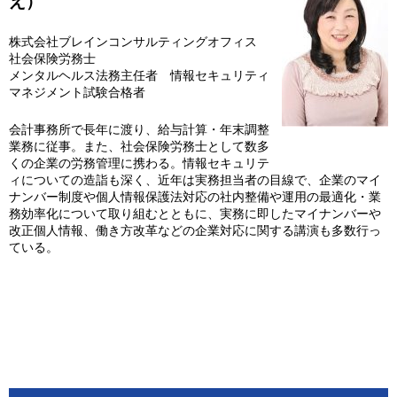
え）
株式会社ブレインコンサルティングオフィス
社会保険労務士
メンタルヘルス法務主任者 情報セキュリティ
マネジメント試験合格者
会計事務所で長年に渡り、給与計算・年末調整
業務に従事。また、社会保険労務士として数多
くの企業の労務管理に携わる。情報セキュリテ
ィについての造詣も深く、近年は実務担当者の目線で、企業のマイ
ナンバー制度や個人情報保護法対応の社内整備や運用の最適化・業
務効率化について取り組むとともに、実務に即したマイナンバーや
改正個人情報、働き方改革などの企業対応に関する講演も多数行っ
ている。