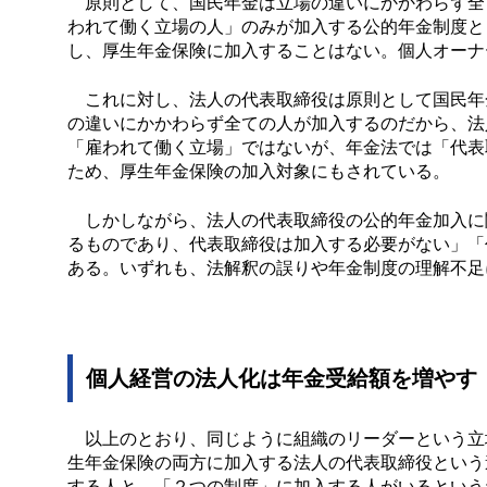
原則として、国民年金は立場の違いにかかわらず全
われて働く立場の人」のみが加入する公的年金制度と
し、厚生年金保険に加入することはない。個人オーナ
これに対し、法人の代表取締役は原則として国民年
の違いにかかわらず全ての人が加入するのだから、法
「雇われて働く立場」ではないが、年金法では「代表
ため、厚生年金保険の加入対象にもされている。
しかしながら、法人の代表取締役の公的年金加入に
るものであり、代表取締役は加入する必要がない」「
ある。いずれも、法解釈の誤りや年金制度の理解不足
個人経営の法人化は年金受給額を増やす
以上のとおり、同じように組織のリーダーという立
生年金保険の両方に加入する法人の代表取締役という
する人と、「２つの制度」に加入する人がいるという