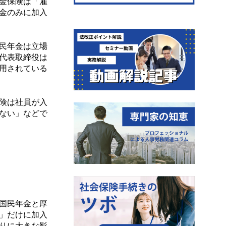
金保険は「雇
金のみに加入
民年金は立場
代表取締役は
用されている
険は社員が入
ない」などで
国民年金と厚
」だけに加入
りに大きな影