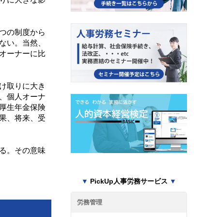
つの制度から
ない。当然、
オーナーに比
け取りに大き
、個人オーナ
厚生年金保険
果、将来、受
る。その意味
▼
PickUp人事労務サービス
▼
労務管理