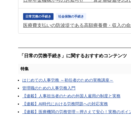
日常労務の手続き
社会保険の手続き
医療費支払いの防波堤である高額療養費・収入の命
「日常の労務手続き」に関するおすすめコンテンツ
特集
はじめての人事労務 ～初任者のための実務講座～
管理職のための人事労務入門
【連載】人事担当者のための外国人雇用の制度と実務
【連載】AI時代における労務問題への対応実務
【連載】医療機関の労務管理～押さえて安心！実務のポイ