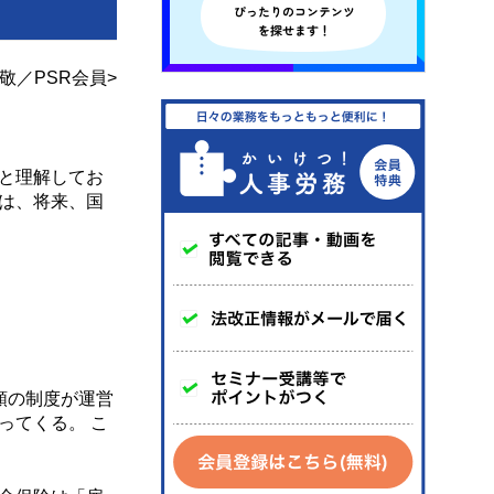
敬／PSR会員>
と理解してお
は、将来、国
類の制度が運営
ってくる。 こ