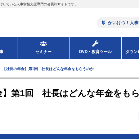
けしている人事労務支援専門の会員制サイトです。
かいけつ！人事
事
セミナー
DVD・教育ツール
ダウ
】【社長の年金】第1回 社長はどんな年金をもらうのか
金】第1回 社長はどんな年金をも