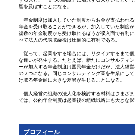
響を及ぼすことになる。
年金制度は加入していた制度からお金が支払われる
年金を受け取ることができるが、加入していた制度が
複数の年金制度から受け取れるほうが収入面で有利に
べて法人の代表取締役は圧倒的に有利である。
従って、起業をする場合には、リタイアするまで個
な違いが発生する。たとえば、新たにコンサルティン
ーが加入する年金制度は国民年金だけだが、法人経営
の２つになる。同じコンサルティング業を生業にして
け取る年金額に大きな差異が生じることになる。
個人経営の組織の法人化を検討する材料はさまざま
では、公的年金制度は起業後の組織戦略にも大きな影
プロフィール