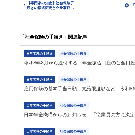
【専門家の知恵】社会保険手
続きの様式変更と企業事務の
留意点
「社会保険の手続き」関連記事
日常労務の手続き
社会保険の手続き
日常労務の手続き
社会保険の手続き
雇用保険の基本手当日額、支給限度額など 令和8
日常労務の手続き
社会保険の手続き
日常労務の手続き
社会保険の手続き