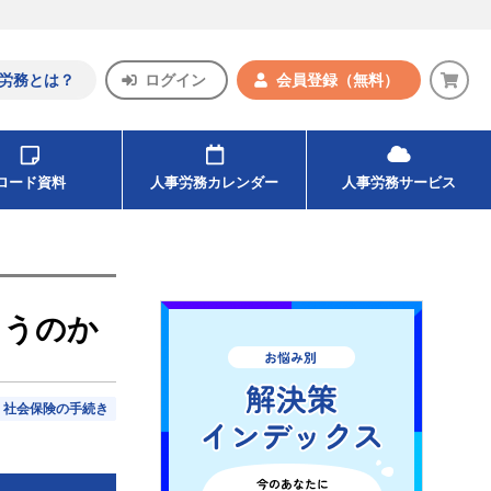
労務とは？
ログイン
会員登録
（無料）
ンロード資料
人事労務カレンダー
人事労務サービス
らうのか
社会保険の手続き