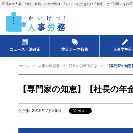
経営者や人事・労務、総務ご担当の皆様に知っていただきたい『知恵』と『知識』をお届
ニュース・法改正
注目テーマ特集
人事労務記
ホーム
人事労務記事
日常の労務手続き
【専門家の知恵
【専門家の知恵】【社長の年
公開日:2018年7月26日