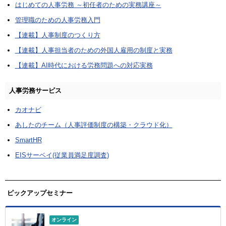
はじめての人事労務 ～初任者のための実務講座～
管理職のための人事労務入門
【連載】人事制度のつくり方
【連載】人事担当者のための外国人雇用の制度と実務
【連載】AI時代における労務問題への対応実務
人事労務サービス
カオナビ
あしたのチーム（人事評価制度の構築・クラウド化）
SmartHR
EISサーベイ(従業員満足度調査)
ピックアップセミナー
オンライン