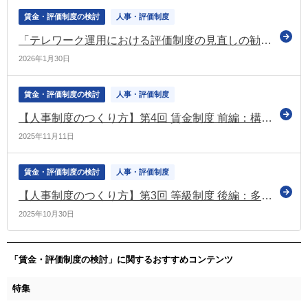
賃金・評価制度の検討
人事・評価制度
「テレワーク運用における評価制度の見直しの勧め」（テレワーク総合ポータルサイトのコラム）
2026年1月30日
賃金・評価制度の検討
人事・評価制度
【人事制度のつくり方】第4回 賃金制度 前編：構築の手順と設計上の留意点
2025年11月11日
賃金・評価制度の検討
人事・評価制度
【人事制度のつくり方】第3回 等級制度 後編：多様な働き方に対応する設計と職務分析
2025年10月30日
「賃金・評価制度の検討」に関するおすすめコンテンツ
特集