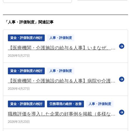
をとりやめることはできますか？
「人事・評価制度」関連記事
賃金・評価制度の検討
人事・評価制度
【医療機関・介護施設の給与＆人事】いまなぜ、病院・介護施設の賃金・人事制度の改革が必要か
2026年5月27日
賃金・評価制度の検討
人事・評価制度
【医療機関・介護施設の給与＆人事】病院や介護施設に最適な等級制度～複線型等級制度とは
2026年4月27日
賃金・評価制度の検討
労務環境の維持・改善
人事・評価制度
職務評価を導入した企業の好事例を掲載（多様な働き方の実現応援サイト）
2026年3月23日