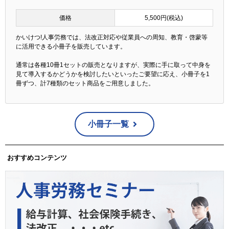
価格
5,500円(税込)
かいけつ!人事労務では、法改正対応や従業員への周知、教育・啓蒙等
に活用できる小冊子を販売しています。
通常は各種10冊1セットの販売となりますが、実際に手に取って中身を
見て導入するかどうかを検討したいといったご要望に応え、小冊子を1
冊ずつ、計7種類のセット商品をご用意しました。
小冊子一覧
おすすめコンテンツ