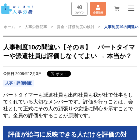
ログイン
会員登録
ホーム
人事労務記事
賃金・評価制度の検討
人事制度10の間違い
人事制度10の間違い【その８】 パートタイマ
ーや派遣社員は評価しなくてよい → 本当か？
公開日:2008年12月3日
人事・評価制度
パートタイマーも派遣社員も出向社員も我が社で仕事をし
てくれている大切なメンバーです。評価を行うことは、会
社として正式にその人の頑張りや怠慢に関心を示すことで
す。全員の評価をすることが原則です。
評価が給与に反映できる人だけを評価の対