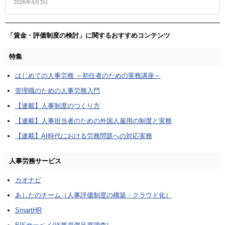
2026年4月3日
「賃金・評価制度の検討」に関するおすすめコンテンツ
特集
はじめての人事労務 ～初任者のための実務講座～
管理職のための人事労務入門
【連載】人事制度のつくり方
【連載】人事担当者のための外国人雇用の制度と実務
【連載】AI時代における労務問題への対応実務
人事労務サービス
カオナビ
あしたのチーム（人事評価制度の構築・クラウド化）
SmartHR