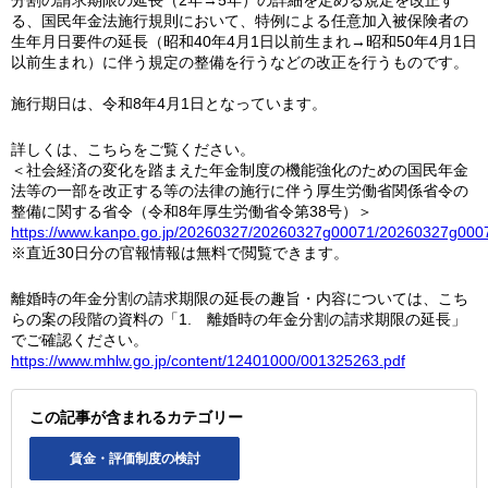
分割の請求期限の延長（2年→5年）の詳細を定める規定を改正す
る、国民年金法施行規則において、特例による任意加入被保険者の
生年月日要件の延長（昭和40年4月1日以前生まれ→昭和50年4月1日
以前生まれ）に伴う規定の整備を行うなどの改正を行うものです。
施行期日は、令和8年4月1日となっています。
詳しくは、こちらをご覧ください。
＜社会経済の変化を踏まえた年金制度の機能強化のための国民年金
法等の一部を改正する等の法律の施行に伴う厚生労働省関係省令の
整備に関する省令（令和8年厚生労働省令第38号）＞
https://www.kanpo.go.jp/20260327/20260327g00071/20260327g000
※直近30日分の官報情報は無料で閲覧できます。
離婚時の年金分割の請求期限の延長の趣旨・内容については、こち
らの案の段階の資料の「1. 離婚時の年金分割の請求期限の延長」
でご確認ください。
https://www.mhlw.go.jp/content/12401000/001325263.pdf
この記事が含まれるカテゴリー
賃金・評価制度の検討