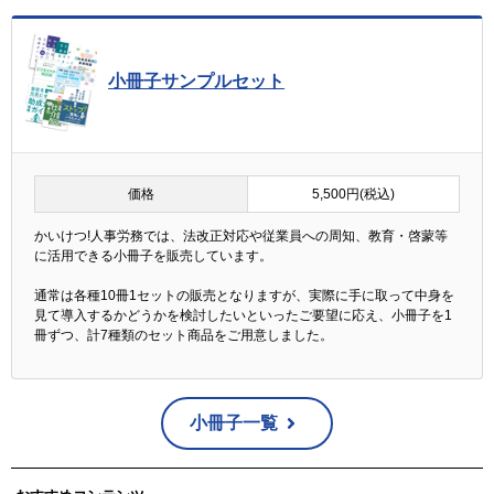
小冊子サンプルセット
価格
5,500円(税込)
かいけつ!人事労務では、法改正対応や従業員への周知、教育・啓蒙等
に活用できる小冊子を販売しています。
通常は各種10冊1セットの販売となりますが、実際に手に取って中身を
見て導入するかどうかを検討したいといったご要望に応え、小冊子を1
冊ずつ、計7種類のセット商品をご用意しました。
小冊子一覧