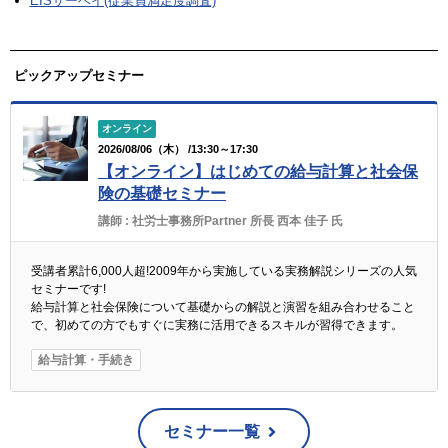
EISサーベイ(従業員満足度調査)
ピックアップセミナー
オンライン
2026/08/06（木） /13:30～17:30
【オンライン】はじめての給与計算と社会保
険の基礎セミナー
講師 :
社労士事務所Partner 所長 西本 佳子 氏
受講者累計6,000人超!2009年から実施している実務解説シリーズの人気
セミナーです!
給与計算と社会保険について基礎からの解説と演習を組み合わせること
で、初めての方でもすぐに実務に活用できるスキルが習得できます。
給与計算・手続き
セミナー一覧