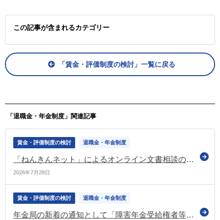
この記事が含まれるカテゴリー
「賃金・評価制度の検討」一覧に戻る
「退職金・年金制度」関連記事
賃金・評価制度の検討
退職金・年金制度
「ねんきんネット」によるオンライン文書相談の対象者を拡大（日本年金機構）
2026年7月28日
賃金・評価制度の検討
退職金・年金制度
年金局の新着の通知として「障害年金受給権者等に係る障害状態確認届の取扱いについて」を公表（厚労省）