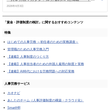
2026年4月3日
「賃金・評価制度の検討」に関するおすすめコンテンツ
特集
はじめての人事労務 ～初任者のための実務講座～
管理職のための人事労務入門
【連載】人事制度のつくり方
【連載】人事担当者のための外国人雇用の制度と実務
【連載】AI時代における労務問題への対応実務
人事労務サービス
カオナビ
あしたのチーム（人事評価制度の構築・クラウド化）
SmartHR