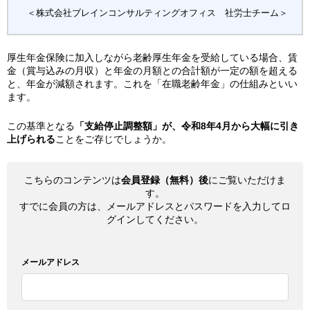
＜株式会社ブレインコンサルティングオフィス 社労士チーム＞
厚生年金保険に加入しながら老齢厚生年金を受給している場合、賃
金（賞与込みの月収）と年金の月額との合計額が一定の額を超える
と、年金が減額されます。これを「在職老齢年金」の仕組みといい
ます。
この基準となる
「支給停止調整額」が、令和8年4月から大幅に引き
上げられる
ことをご存じでしょうか。
こちらのコンテンツは
会員登録（無料）後
にご覧いただけま
す。
すでに会員の方は、メールアドレスとパスワードを入力してロ
グインしてください。
メールアドレス