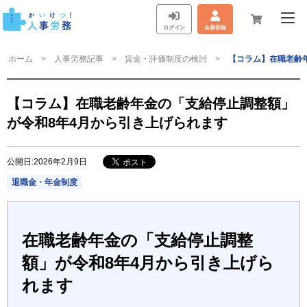
ログイン
会員登録
ホーム
人事労務記事
賃金・評価制度の検討
【コラム】在職老齢
【コラム】在職老齢年金の「支給停止調整額」
が令和8年4月から引き上げられます
公開日:2026年2月9日
退職金・年金制度
在職老齢年金の「支給停止調整
額」が令和8年4月から引き上げら
れます