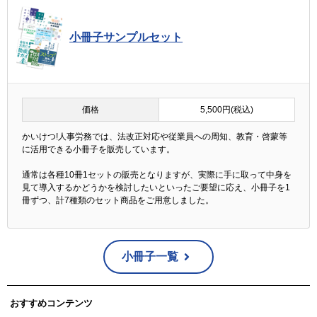
小冊子サンプルセット
価格
5,500円(税込)
かいけつ!人事労務では、法改正対応や従業員への周知、教育・啓蒙等
に活用できる小冊子を販売しています。
通常は各種10冊1セットの販売となりますが、実際に手に取って中身を
見て導入するかどうかを検討したいといったご要望に応え、小冊子を1
冊ずつ、計7種類のセット商品をご用意しました。
小冊子一覧
おすすめコンテンツ