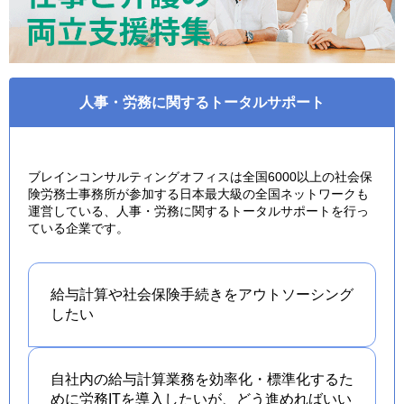
人事・労務に関するトータルサポート
ブレインコンサルティングオフィスは全国6000以上の社会保
険労務士事務所が参加する日本最大級の全国ネットワークも
運営している、人事・労務に関するトータルサポートを行っ
ている企業です。
給与計算や社会保険手続きを
アウトソーシング
したい
自社内の給与計算業務を効率化・標準化するた
めに労務ITを導入したいが、どう進めればいい