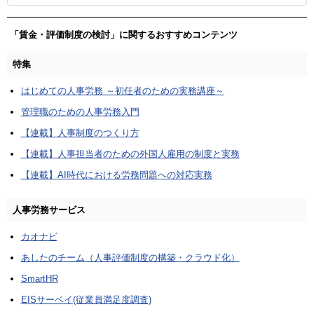
「賃金・評価制度の検討」に関するおすすめコンテンツ
特集
はじめての人事労務 ～初任者のための実務講座～
管理職のための人事労務入門
【連載】人事制度のつくり方
【連載】人事担当者のための外国人雇用の制度と実務
【連載】AI時代における労務問題への対応実務
人事労務サービス
カオナビ
あしたのチーム（人事評価制度の構築・クラウド化）
SmartHR
EISサーベイ(従業員満足度調査)