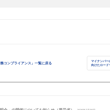
マイナンバー
労務コンプライアンス」一覧に戻る
向けたロード
（内閣府）
明会」の開催についてお知らせ（厚労省）
2026年7月30日