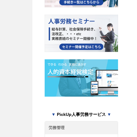
▼
PickUp人事労務サービス
▼
労務管理