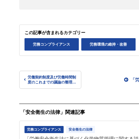
この記事が含まれるカテゴリー
労務コンプライアンス
労務環境の維持・改善
労働契約制度及び労働時間制
「
度のこれまでの議論の整理②
を提示（労政審の労働条件分
科会）
「安全衛生の法律」関連記事
労務コンプライアンス
安全衛生の法律
「労働安全衛生法に基づく化学物質管理に関する説