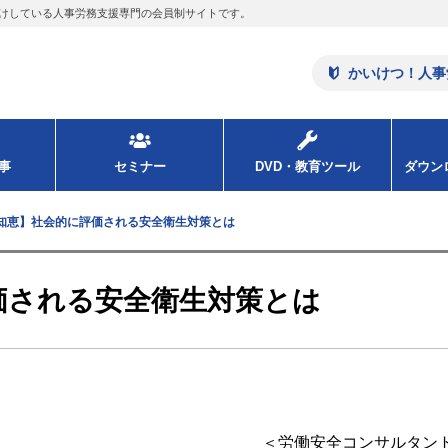
けしている人事労務支援専門の会員制サイトです。
かいけつ！人事
事
セミナー
DVD・教育ツール
ダウ
知恵】社会的に評価される安全衛生対策とは
価される安全衛生対策とは
＜労働安全コンサルタント