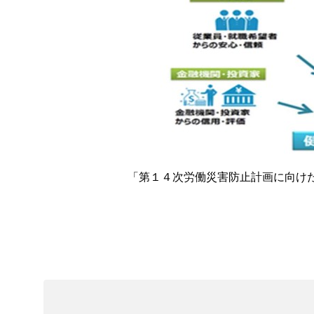
「第１４次労働災害防止計画に向け