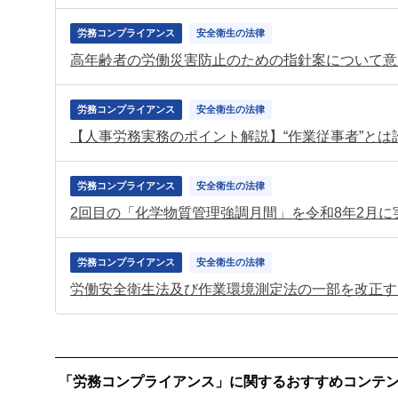
労務コンプライアンス
安全衛生の法律
高年齢者の労働災害防止のための指針案について意
労務コンプライアンス
安全衛生の法律
【人事労務実務のポイント解説】“作業従事者”と
労務コンプライアンス
安全衛生の法律
2回目の「化学物質管理強調月間」を令和8年2月に
労務コンプライアンス
安全衛生の法律
「労務コンプライアンス」に関するおすすめコンテ