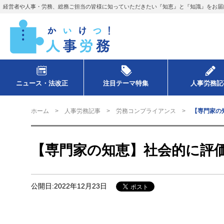
経営者や人事・労務、総務ご担当の皆様に知っていただきたい『知恵』と『知識』をお届
ニュース・法改正
注目テーマ特集
人事労務記
ホーム
人事労務記事
労務コンプライアンス
【専門家の
【専門家の知恵】社会的に評
公開日:2022年12月23日