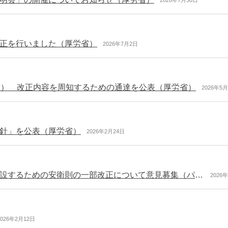
正を行いました（厚労省）
2026年7月2日
～） 改正内容を周知するための通達を公表（厚労省）
2026年5
針」を公表（厚労省）
2026年2月24日
産業医の辞任・解任があった場合の報告の規定を新設するための安衛則の一部改正について意見募集（パブコメ）
2026
2026年2月12日