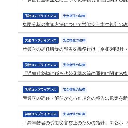
労務コンプライアンス
安全衛生の法律
集団分析の実施方法について労働安全衛生規則の改
労務コンプライアンス
安全衛生の法律
産業医の辞任時等の報告を義務付け（令和8年8月
労務コンプライアンス
安全衛生の法律
「通知対象物に係る代替化学名等の通知に関する指
労務コンプライアンス
安全衛生の法律
労務コンプライアンス
安全衛生の法律
「高年齢者の労働災害防止のための指針」を公示