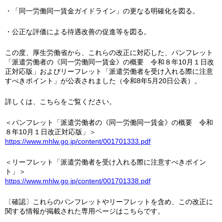
・「同一労働同一賃金ガイドライン」の更なる明確化を図る。
・公正な評価による待遇改善の促進等を図る。
この度、厚生労働省から、これらの改正に対応した、パンフレット
「派遣労働者の《同一労働同一賃金》の概要 令和８年10月１日改
正対応版」およびリーフレット「派遣労働者を受け入れる際に注意
すべきポイント」が公表されました（令和8年5月20日公表）。
詳しくは、こちらをご覧ください。
＜パンフレット「派遣労働者の《同一労働同一賃金》の概要 令和
８年10月１日改正対応版」＞
https://www.mhlw.go.jp/content/001701333.pdf
＜リーフレット「派遣労働者を受け入れる際に注意すべきポイン
ト」＞
https://www.mhlw.go.jp/content/001701338.pdf
〔確認〕これらのパンフレットやリーフレットを含め、この改正に
関する情報が掲載された専用ページはこちらです。