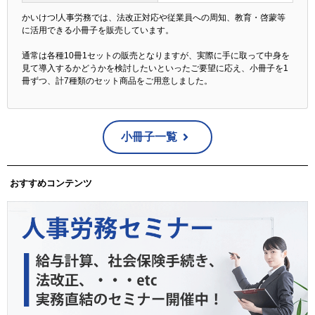
かいけつ!人事労務では、法改正対応や従業員への周知、教育・啓蒙等
に活用できる小冊子を販売しています。
通常は各種10冊1セットの販売となりますが、実際に手に取って中身を
見て導入するかどうかを検討したいといったご要望に応え、小冊子を1
冊ずつ、計7種類のセット商品をご用意しました。
小冊子一覧
おすすめコンテンツ