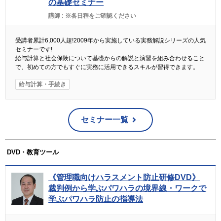
の基礎セミナー
講師 :
※各日程をご確認ください
受講者累計6,000人超!2009年から実施している実務解説シリーズの人気
セミナーです!
給与計算と社会保険について基礎からの解説と演習を組み合わせること
で、初めての方でもすぐに実務に活用できるスキルが習得できます。
給与計算・手続き
セミナー一覧
DVD・教育ツール
《管理職向けハラスメント防止研修DVD》
裁判例から学ぶパワハラの境界線・ワークで
学ぶパワハラ防止の指導法