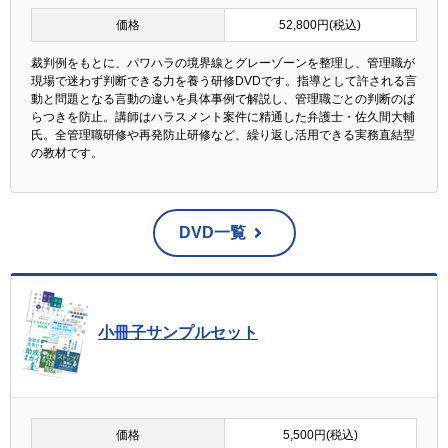
価格
52,800円(税込)
裁判例をもとに、パワハラの境界線とグレーゾーンを整理し、管理職が
現場で迷わず判断できる力を養う研修DVDです。指導として許される言
動と問題となる言動の違いを具体事例で解説し、管理職ごとの判断のば
らつきを防止。講師はハラスメント案件に精通した弁護士・佐久間大輔
氏。全管理職研修や再発防止研修など、繰り返し活用できる実務直結型
の教材です。
DVD一覧
小冊子サンプルセット
価格
5,500円(税込)