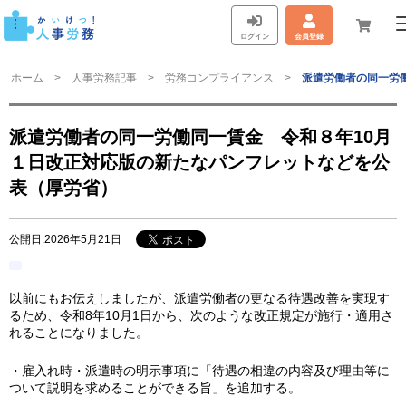
ログイン
会員登録
ホーム
人事労務記事
労務コンプライアンス
派遣労働者の同一労
派遣労働者の同一労働同一賃金 令和８年10月
１日改正対応版の新たなパンフレットなどを公
表（厚労省）
公開日:2026年5月21日
以前にもお伝えしましたが、派遣労働者の更なる待遇改善を実現す
るため、令和8年10月1日から、次のような改正規定が施行・適用さ
れることになりました。
・雇入れ時・派遣時の明示事項に「待遇の相違の内容及び理由等に
ついて説明を求めることができる旨」を追加する。