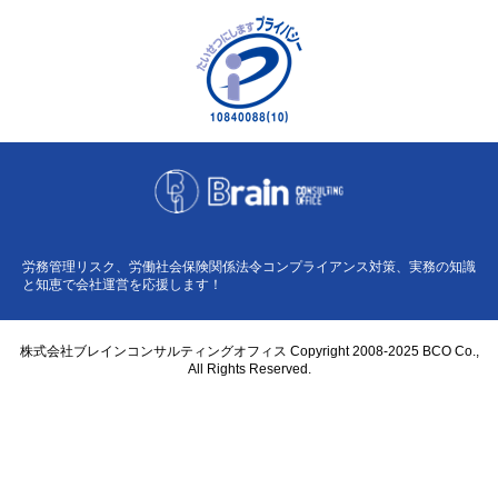
労務管理リスク、労働社会保険関係法令コンプライアンス対策、実務の知識
と知恵で会社運営を応援します！
株式会社ブレインコンサルティングオフィス Copyright 2008-2025 BCO Co.,
All Rights Reserved.