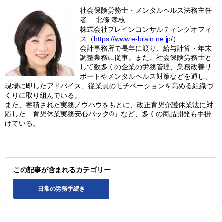
社会保険労務士・メンタルヘルス法務主任
者 北條 孝枝
株式会社ブレインコンサルティングオフィ
ス（
https://www.e-brain.ne.jp/
）
会計事務所で長年に渡り、給与計算・年末
調整業務に従事。また、社会保険労務士と
して数多くの企業の労務管理、業務改善サ
ポートやメンタルヘルス対策などを通し、
現場に即したアドバイス、従業員のモチベーションを高める組織づ
くりに取り組んでいる。
また、蓄積された実務ノウハウをもとに、改正育児介護休業法に対
応した「育児休業実務安心パック®」など、多くの商品開発も手掛
けている。
この記事が含まれるカテゴリー
日常の労務手続き