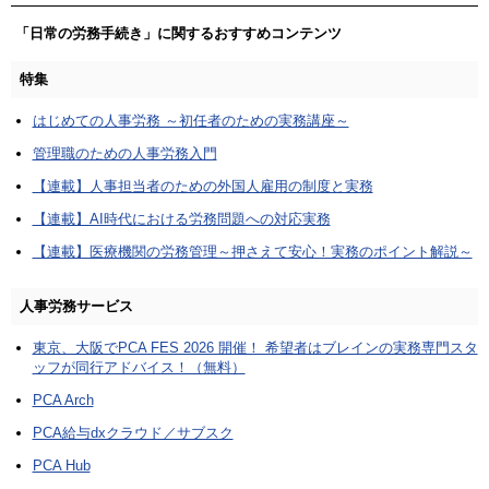
「日常の労務手続き」に関するおすすめコンテンツ
特集
はじめての人事労務 ～初任者のための実務講座～
管理職のための人事労務入門
【連載】人事担当者のための外国人雇用の制度と実務
【連載】AI時代における労務問題への対応実務
【連載】医療機関の労務管理～押さえて安心！実務のポイント解説～
人事労務サービス
東京、大阪でPCA FES 2026 開催！ 希望者はブレインの実務専門スタ
ッフが同行アドバイス！（無料）
PCA Arch
PCA給与dxクラウド／サブスク
PCA Hub