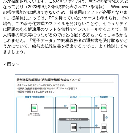
ルが格納されています。このZIPファイルは、AES256暗号化方式と
なっており（2023年9月28日現在公表されている情報）、Windows
の標準機能では解凍できないため、解凍用のソフトが必要となりま
す。従業員によっては、PCを持っていないケースも考えられ、その
場合、この暗号化方式のファイルを開けないことや、セキュリティ
に問題のある解凍用のソフトを無料でインストールすることで、個
人情報の流失等につながるのではと心配する方もいらっしゃるかも
しれません。「電子データ」で納税義務者の通知書を受け取るかど
うかについて、給与支払報告書を提出するまでに、よく検討してお
きましょう。
＜図３＞