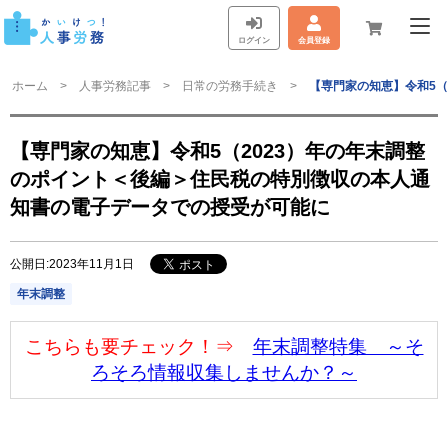
ログイン
会員登録
ホーム
人事労務記事
日常の労務手続き
【専門家の知恵】令和5（
【専門家の知恵】令和5（2023）年の年末調整
のポイント＜後編＞住民税の特別徴収の本人通
知書の電子データでの授受が可能に
公開日:2023年11月1日
年末調整
こちらも要チェック！⇒
年末調整特集 ～そ
ろそろ情報収集しませんか？～