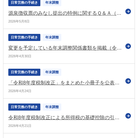
日常労務の手続き
年末調整
源泉徴収票のみなし提出の特例に関するＱ＆Ａ（令和8年4月）を公表（国税庁）
2026年5月8日
日常労務の手続き
年末調整
変更を予定している年末調整関係書類を掲載（令和8年4月）（国税庁）
2026年4月30日
日常労務の手続き
年末調整
「令和8年度税制改正」をまとめた小冊子を公表（財務省）
2026年4月24日
日常労務の手続き
年末調整
令和8年度税制改正による所得税の基礎控除の引上げ等についてお知らせ（国税庁）
2026年4月21日