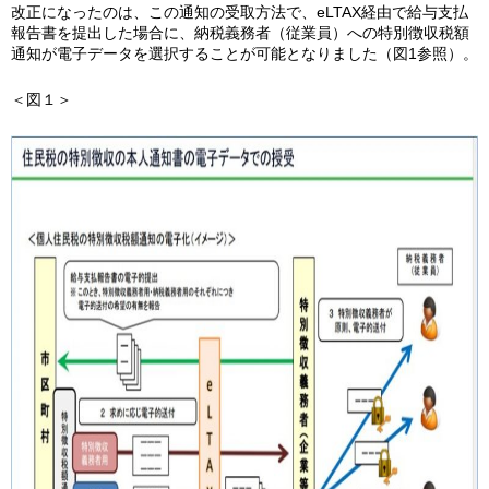
改正になったのは、この通知の受取方法で、eLTAX経由で給与支払
報告書を提出した場合に、納税義務者（従業員）への特別徴収税額
通知が電子データを選択することが可能となりました（図1参照）。
＜図１＞