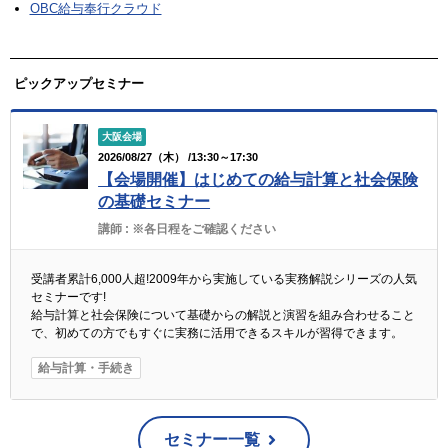
OBC給与奉行クラウド
ピックアップセミナー
大阪会場
2026/08/27（木） /13:30～17:30
【会場開催】はじめての給与計算と社会保険
の基礎セミナー
講師 :
※各日程をご確認ください
受講者累計6,000人超!2009年から実施している実務解説シリーズの人気
セミナーです!
給与計算と社会保険について基礎からの解説と演習を組み合わせること
で、初めての方でもすぐに実務に活用できるスキルが習得できます。
給与計算・手続き
セミナー一覧