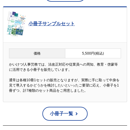
小冊子サンプルセット
価格
5,500円(税込)
かいけつ!人事労務では、法改正対応や従業員への周知、教育・啓蒙等
に活用できる小冊子を販売しています。
通常は各種10冊1セットの販売となりますが、実際に手に取って中身を
見て導入するかどうかを検討したいといったご要望に応え、小冊子を1
冊ずつ、計7種類のセット商品をご用意しました。
小冊子一覧