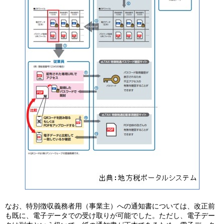
なお、特別徴収義務者用（事業主）への通知書については、改正前
も既に、電子データでの受け取りが可能でした。ただし、電子デー