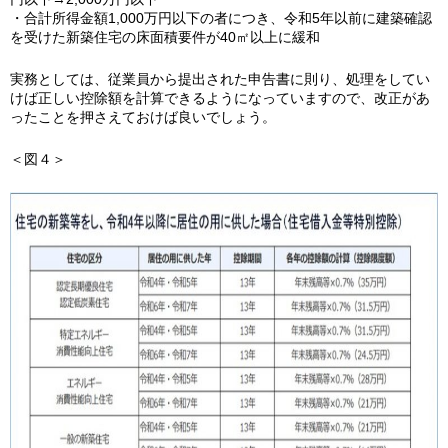
・合計所得金額1,000万円以下の者につき、令和5年以前に建築確認
を受けた新築住宅の床面積要件が40㎡以上に緩和
実務としては、従業員から提出された申告書に則り、処理をしてい
けば正しい控除額を計算できるようになっていますので、改正があ
ったことを押さえておけば良いでしょう。
＜図４＞