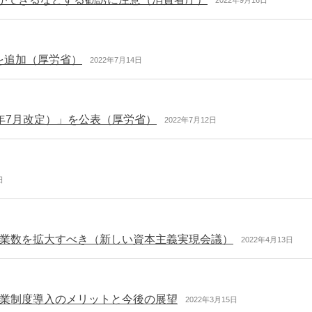
を追加（厚労省）
2022年7月14日
年7月改定）」を公表（厚労省）
2022年7月12日
日
業数を拡大すべき（新しい資本主義実現会議）
2022年4月13日
業制度導入のメリットと今後の展望
2022年3月15日