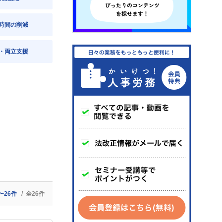
時間の削減
・両立支援
〜26件
全26件