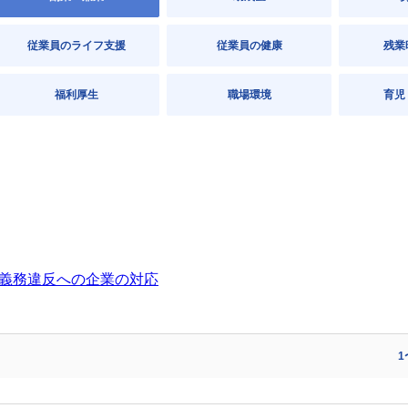
従業員のライフ支援
従業員の健康
残業
福利厚生
職場環境
育児
義務違反への企業の対応
1