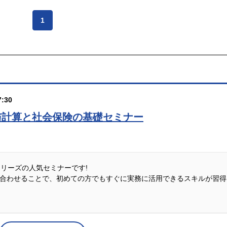
1
:30
与計算と社会保険の基礎セミナー
説シリーズの人気セミナーです!
合わせることで、初めての方でもすぐに実務に活用できるスキルが習得