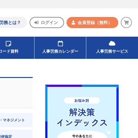
労務とは？
ログイン
会員登録
（無料）
ンロード資料
人事労務カレンダー
人事労務サービス
・マネジメント
労使協定