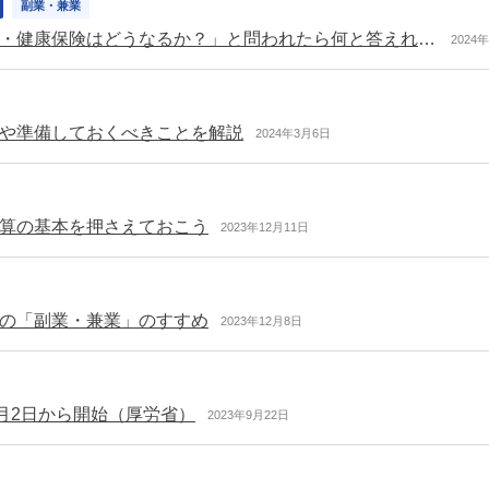
副業・兼業
【専門家の知恵】副業中の社会保険：「副業で年金・健康保険はどうなるか？」と問われたら何と答えればよいか
2024
や準備しておくべきことを解説
2024年3月6日
算の基本を押さえておこう
2023年12月11日
の「副業・兼業」のすすめ
2023年12月8日
月2日から開始（厚労省）
2023年9月22日