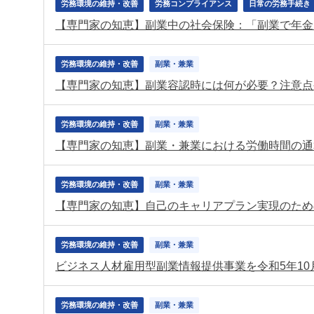
労務環境の維持・改善
労務コンプライアンス
日常の労務手続き
労務環境の維持・改善
副業・兼業
【専門家の知恵】副業容認時には何が必要？注意点
労務環境の維持・改善
副業・兼業
【専門家の知恵】副業・兼業における労働時間の通
労務環境の維持・改善
副業・兼業
【専門家の知恵】自己のキャリアプラン実現のため
労務環境の維持・改善
副業・兼業
ビジネス人材雇用型副業情報提供事業を令和5年10
労務環境の維持・改善
副業・兼業