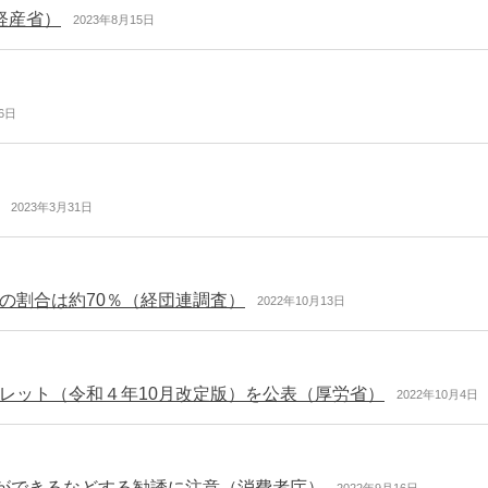
経産省）
2023年8月15日
6日
2023年3月31日
の割合は約70％（経団連調査）
2022年10月13日
レット（令和４年10月改定版）を公表（厚労省）
2022年10月4日
とができるなどする勧誘に注意（消費者庁）
2022年9月16日