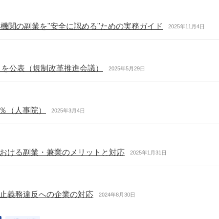
機関の副業を"安全に認める"ための実務ガイド
2025年11月4日
」を公表（規制改革推進会議）
2025年5月29日
9％（人事院）
2025年3月4日
おける副業・兼業のメリットと対応
2025年1月31日
止義務違反への企業の対応
2024年8月30日