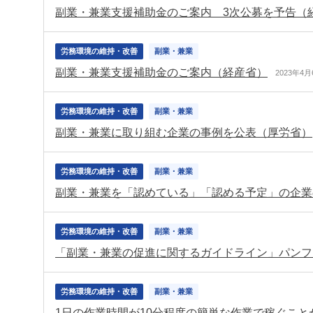
副業・兼業支援補助金のご案内 3次公募を予告（
労務環境の維持・改善
副業・兼業
副業・兼業支援補助金のご案内（経産省）
2023年4月
労務環境の維持・改善
副業・兼業
副業・兼業に取り組む企業の事例を公表（厚労省）
労務環境の維持・改善
副業・兼業
副業・兼業を「認めている」「認める予定」の企業
労務環境の維持・改善
副業・兼業
「副業・兼業の促進に関するガイドライン」パンフ
労務環境の維持・改善
副業・兼業
1日の作業時間が10分程度の簡単な作業で稼ぐこ