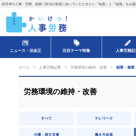
経営者や人事・労務、総務ご担当の皆様に知っていただきたい『知恵』と『知識』をお届
ニュース・法改正
注目テーマ特集
人事労務記
ホーム
人事労務記事
労務環境の維持・改善
副業・兼業
労務環境の維持・改善
すべて
テレワーク
介護・両立支援
働き方改革