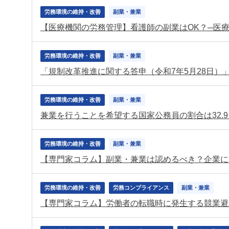
労務環境の維持・改善
副業・兼業
【医療機関の労務管理】看護師の副業はOK？─医療
労務環境の維持・改善
副業・兼業
「規制改革推進に関する答申（令和7年5月28日）
労務環境の維持・改善
副業・兼業
兼業を行うことを希望する国家公務員の割合は32.
労務環境の維持・改善
副業・兼業
【専門家コラム】副業・兼業は認めるべき？企業に
労務環境の維持・改善
労務コンプライアンス
副業・兼業
【専門家コラム】労働者の転職時に発生する競業避