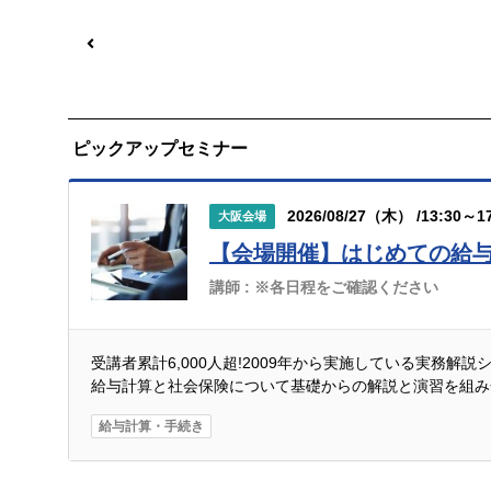
ピックアップセミナー
2026/08/27（木） /13:30～17
大阪会場
【会場開催】はじめての給
講師 :
※各日程をご確認ください
受講者累計6,000人超!2009年から実施している実務解
給与計算と社会保険について基礎からの解説と演習を組み
給与計算・手続き