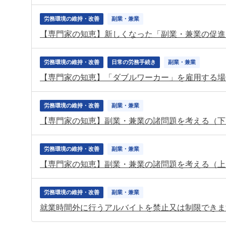
労務環境の維持・改善
副業・兼業
【専門家の知恵】新しくなった「副業・兼業の促進
労務環境の維持・改善
日常の労務手続き
副業・兼業
【専門家の知恵】「ダブルワーカー」を雇用する場
労務環境の維持・改善
副業・兼業
【専門家の知恵】副業・兼業の諸問題を考える（下
労務環境の維持・改善
副業・兼業
【専門家の知恵】副業・兼業の諸問題を考える（上
労務環境の維持・改善
副業・兼業
就業時間外に行うアルバイトを禁止又は制限できま