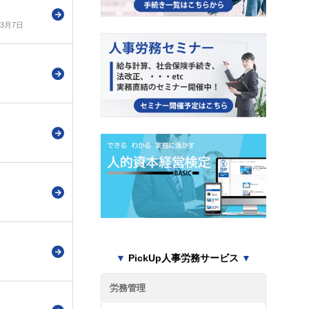
年3月7日
▼
PickUp人事労務サービス
▼
労務管理