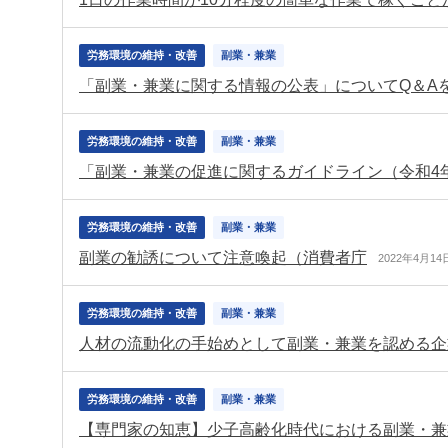
労務環境の維持・改善
副業・兼業
「副業・兼業に関する情報の公表」についてQ＆A
労務環境の維持・改善
副業・兼業
「副業・兼業の促進に関するガイドライン（令和4
労務環境の維持・改善
副業・兼業
副業の勧誘について注意喚起（消費者庁
2022年4月14
労務環境の維持・改善
副業・兼業
人材の流動化の手始めとして副業・兼業を認める企
労務環境の維持・改善
副業・兼業
【専門家の知恵】少子高齢化時代における副業・兼