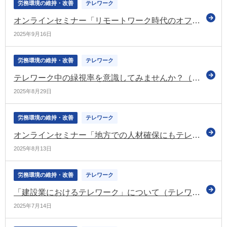
労務環境の維持・改善
テレワーク
オンラインセミナー「リモートワーク時代のオフィスには何が必要か」を開催（テレワーク総合ポータルサイト）
2025年9月16日
労務環境の維持・改善
テレワーク
テレワーク中の緑視率を意識してみませんか？（テレワーク総合ポータルサイトのコラム）
2025年8月29日
労務環境の維持・改善
テレワーク
オンラインセミナー「地方での人材確保にもテレワークが役に立つ」を開催（テレワーク総合ポータルサイト）
2025年8月13日
労務環境の維持・改善
テレワーク
「建設業におけるテレワーク」について（テレワーク総合ポータルサイトのコラム）
2025年7月14日