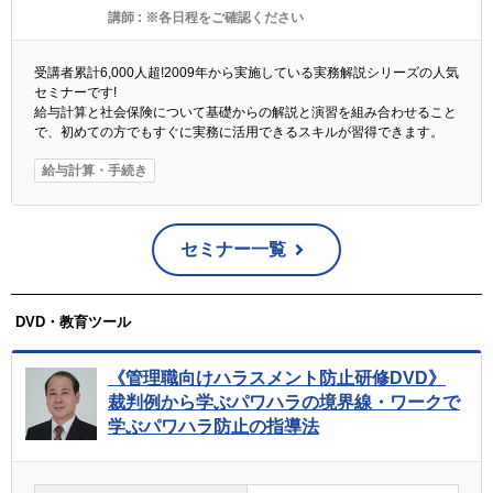
講師 :
※各日程をご確認ください
受講者累計6,000人超!2009年から実施している実務解説シリーズの人気
セミナーです!
給与計算と社会保険について基礎からの解説と演習を組み合わせること
で、初めての方でもすぐに実務に活用できるスキルが習得できます。
給与計算・手続き
セミナー一覧
DVD・教育ツール
《管理職向けハラスメント防止研修DVD》
裁判例から学ぶパワハラの境界線・ワークで
学ぶパワハラ防止の指導法