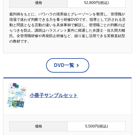
価格
52,800円(税込)
裁判例をもとに、パワハラの境界線とグレーゾーンを整理し、管理職が
現場で迷わず判断できる力を養う研修DVDです。指導として許される言
動と問題となる言動の違いを具体事例で解説し、管理職ごとの判断のば
らつきを防止。講師はハラスメント案件に精通した弁護士・佐久間大輔
氏。全管理職研修や再発防止研修など、繰り返し活用できる実務直結型
の教材です。
DVD一覧
小冊子サンプルセット
価格
5,500円(税込)