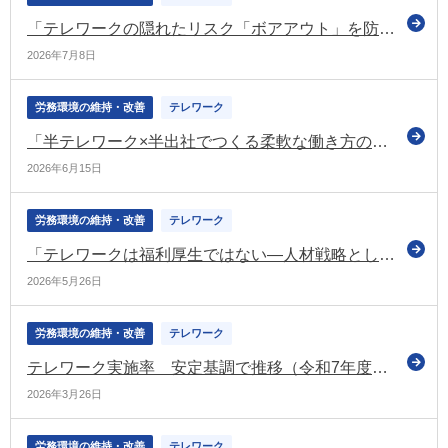
「テレワークの隠れたリスク「ボアアウト」を防ぐ！組織を活性化する3つの健康経営戦略」（テレワーク総合ポータルサイトのコラム）
2026年7月8日
労務環境の維持・改善
テレワーク
「半テレワーク×半出社でつくる柔軟な働き方のススメ」（テレワーク総合ポータルサイトのコラム）
2026年6月15日
労務環境の維持・改善
テレワーク
「テレワークは福利厚生ではない—人材戦略としての再定義」（テレワーク総合ポータルサイトのコラム）
2026年5月26日
労務環境の維持・改善
テレワーク
テレワーク実施率 安定基調で推移（令和7年度のテレワーク人口実態調査）
2026年3月26日
労務環境の維持・改善
テレワーク