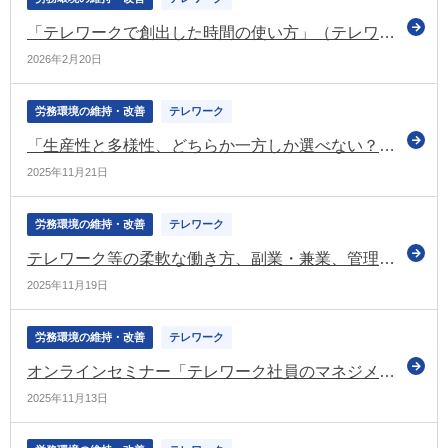
「テレワークで創出した時間の使い方」（テレワーク総合ポータルサイトのコラム）
2026年2月20日
労務環境の維持・改善
テレワーク
「生産性と多様性、どちらか一方しか選べない？」（テレワーク総合ポータルサイトのコラム）
2025年11月21日
労務環境の維持・改善
テレワーク
テレワーク等の柔軟な働き方、副業・兼業、管理監督者、労働時間の情報開示について検討（労政審の労働条件分科会）
2025年11月19日
労務環境の維持・改善
テレワーク
オンラインセミナー「テレワーク社員のマネジメントと評価は難しくない」を開催（テレワーク総合ポータルサイト）
2025年11月13日