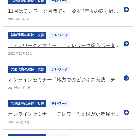
労務環境の維持・改善
テレワーク
11月はテレワーク月間です 令和7年度の取り組みなどを公表（厚労省など）
2025年10月31日
労務環境の維持・改善
テレワーク
「テレワークとマナー」（テレワーク総合ポータルサイトのコラム）
2025年10月16日
労務環境の維持・改善
テレワーク
オンラインセミナー「地方でのビジネス実践もテレワークは不可欠」を開催（テレワーク総合ポータルサイト）
2025年10月2日
労務環境の維持・改善
テレワーク
オンラインセミナー「テレワークが障がい者雇用の課題を解決」を開催（テレワーク総合ポータルサイト）
2025年9月30日