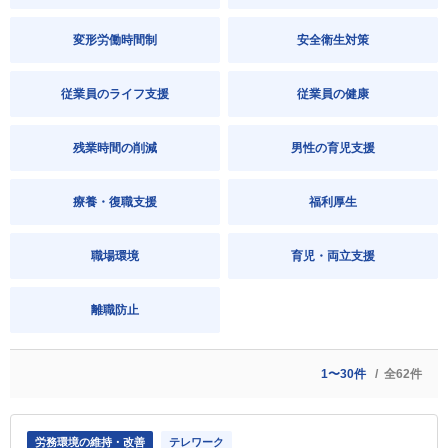
変形労働時間制
安全衛生対策
従業員のライフ支援
従業員の健康
残業時間の削減
男性の育児支援
療養・復職支援
福利厚生
職場環境
育児・両立支援
離職防止
1〜30件
全62件
労務環境の維持・改善
テレワーク