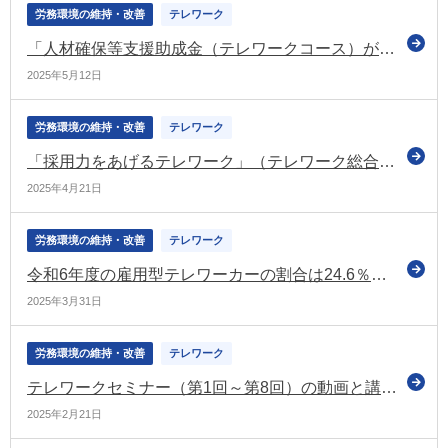
労務環境の維持・改善
テレワーク
「人材確保等支援助成金（テレワークコース）が新しくなりました」（テレワーク総合ポータルサイトのコラム）
2025年5月12日
労務環境の維持・改善
テレワーク
「採用力をあげるテレワーク」（テレワーク総合ポータルサイトのコラム）
2025年4月21日
労務環境の維持・改善
テレワーク
令和6年度の雇用型テレワーカーの割合は24.6％（昨年度から0.2ポイント減少） テレワーカーの割合は下げ止まり傾向（国交省）
2025年3月31日
労務環境の維持・改善
テレワーク
テレワークセミナー（第1回～第8回）の動画と講演資料を公開（テレワーク総合ポータルサイト）
2025年2月21日