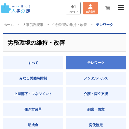
ログイン
会員登録
ホーム
人事労務記事
労務環境の維持・改善
テレワーク
労務環境の維持・改善
すべて
テレワーク
みなし労働時間制
メンタルヘルス
上司部下・マネジメント
介護・両立支援
働き方改革
副業・兼業
助成金
労使協定