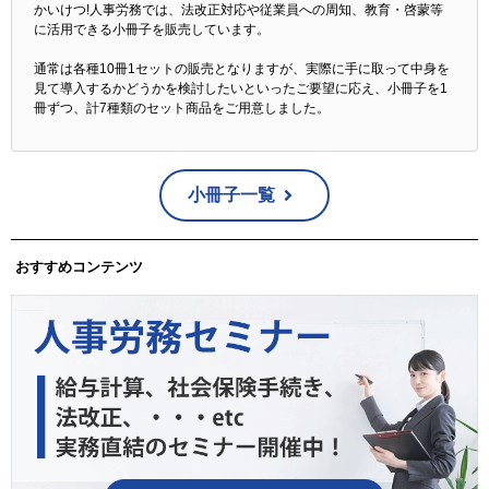
かいけつ!人事労務では、法改正対応や従業員への周知、教育・啓蒙等
に活用できる小冊子を販売しています。
通常は各種10冊1セットの販売となりますが、実際に手に取って中身を
見て導入するかどうかを検討したいといったご要望に応え、小冊子を1
冊ずつ、計7種類のセット商品をご用意しました。
小冊子一覧
おすすめコンテンツ