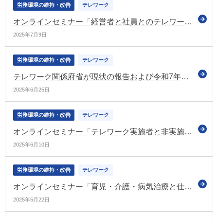
労務環境の維持・改善
テレワーク
オンラインセミナー「経営者と社員とのテレワーク賛否ギャップを解消」を開催（テレワーク総合ポータルサイト）
2025年7月9日
労務環境の維持・改善
テレワーク
テレワーク関係府省が現状の報告および令和7年度施策の説明を行う（テレワーク関係府省連絡会議）
2025年6月25日
労務環境の維持・改善
テレワーク
オンラインセミナー「テレワーク実施者と非実施者の不公平感を是正」を開催（テレワーク総合ポータルサイト）
2025年6月10日
労務環境の維持・改善
テレワーク
オンラインセミナー「育児・介護・病気治療と仕事の両立をテレワークが解決」を開催（テレワーク総合ポータルサイト）
2025年5月22日