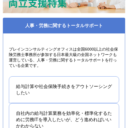
人事・労務に関するトータルサポート
ブレインコンサルティングオフィスは全国6000以上の社会保
険労務士事務所が参加する日本最大級の全国ネットワークも
運営している、人事・労務に関するトータルサポートを行っ
ている企業です。
給与計算や社会保険手続きを
アウトソーシング
したい
自社内の給与計算業務を効率化・標準化するた
めに労務ITを導入したいが、どう進めればいい
かわからない