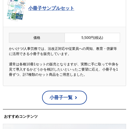
小冊子サンプルセット
価格
5,500円(税込)
かいけつ!人事労務では、法改正対応や従業員への周知、教育・啓蒙等
に活用できる小冊子を販売しています。
通常は各種10冊1セットの販売となりますが、実際に手に取って中身を
見て導入するかどうかを検討したいといったご要望に応え、小冊子を1
冊ずつ、計7種類のセット商品をご用意しました。
小冊子一覧
おすすめコンテンツ