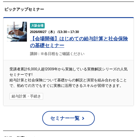
ピックアップセミナー
大阪会場
2026/08/27（木） /13:30～17:30
【会場開催】はじめての給与計算と社会保険
の基礎セミナー
講師 :
※各日程をご確認ください
受講者累計6,000人超!2009年から実施している実務解説シリーズの人気
セミナーです!
給与計算と社会保険について基礎からの解説と演習を組み合わせること
で、初めての方でもすぐに実務に活用できるスキルが習得できます。
給与計算・手続き
セミナー一覧