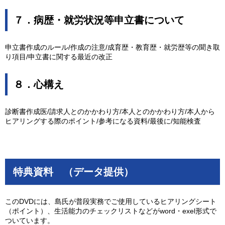
７．病歴・就労状況等申立書について
申立書作成のルール/作成の注意/成育歴・教育歴・就労歴等の聞き取
り項目/申立書に関する最近の改正
８．心構え
診断書作成医/請求人とのかかわり方/本人とのかかわり方/本人から
ヒアリングする際のポイント/参考になる資料/最後に/知能検査
特典資料 （データ提供）
このDVDには、島氏が普段実務でご使用しているヒアリングシート
（ポイント）、生活能力のチェックリストなどがword・exel形式で
ついています。