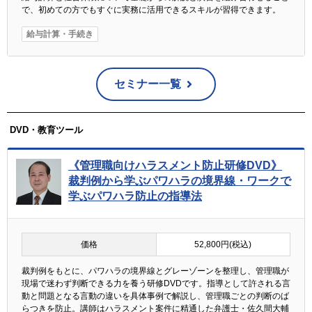
で、初めての方でもすぐに実務に活用できるスキルが習得できます。
給与計算・手続き
セミナー一覧
DVD・教育ツール
《管理職向けハラスメント防止研修DVD》
裁判例から学ぶパワハラの境界線・ワークで
学ぶパワハラ防止の指導法
価格
52,800円(税込)
裁判例をもとに、パワハラの境界線とグレーゾーンを整理し、管理職が
現場で迷わず判断できる力を養う研修DVDです。指導として許される言
動と問題となる言動の違いを具体事例で解説し、管理職ごとの判断のば
らつきを防止。講師はハラスメント案件に精通した弁護士・佐久間大輔