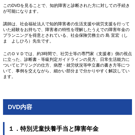
このDVDを見ることで、知的障害と診断された方に対しての手続き
が可能になります。
講師は、社会福祉法人で知的障害者の生活支援や就労支援を行って
いた経験をお持ちで、障害者の特性を理解したうえでの障害年金の
プランニングを得意とされている、社会保険労務士の 島 宜宏（し
ま よしひろ）先生です。
このＤＶＤでは、約3時間で、社労士等の専門家（支援者）側の視点
に立った、診断書・等級判定ガイドラインの見方、日常生活能力に
ついてヒアリングの仕方、病歴・就労状況等申立書の書き方等につ
いて、事例を交えながら、細かい部分まで分かりやすく解説してい
ます。
DVD内容
１．特別児童扶養手当と障害年金