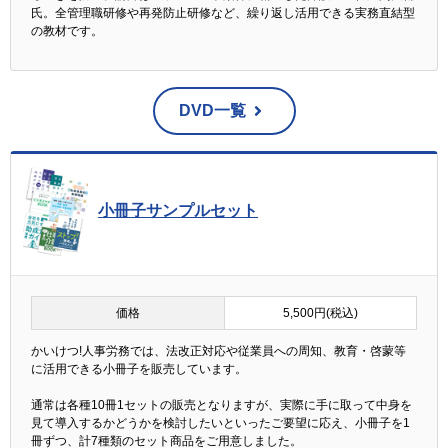
氏。全管理職研修や再発防止研修など、繰り返し活用できる実務直結型
の教材です。
DVD一覧
小冊子サンプルセット
価格
5,500円(税込)
かいけつ!人事労務では、法改正対応や従業員への周知、教育・啓蒙等
に活用できる小冊子を販売しています。
通常は各種10冊1セットの販売となりますが、実際に手に取って中身を
見て導入するかどうかを検討したいといったご要望に応え、小冊子を1
冊ずつ、計7種類のセット商品をご用意しました。