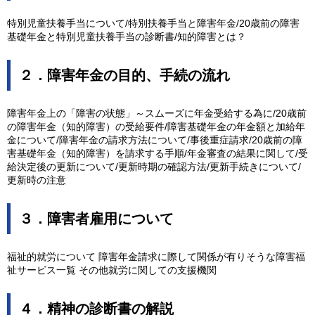
特別児童扶養手当について/特別扶養手当と障害年金/20歳前の障害
基礎年金と特別児童扶養手当の診断書/知的障害とは？
２．障害年金の目的、手続の流れ
障害年金上の「障害の状態」～スムーズに年金受給する為に/20歳前
の障害年金（知的障害）の受給要件/障害基礎年金の年金額と加給年
金について/障害年金の請求方法について/事後重症請求/20歳前の障
害基礎年金（知的障害）を請求する手順/年金審査の結果に関して/受
給決定後の更新について/更新時期の確認方法/更新手続きについて/
更新時の注意
３．障害者雇用について
福祉的就労について 障害年金請求に際して関係が有りそうな障害福
祉サービス一覧 その他就労に関しての支援機関
４．精神の診断書の解説