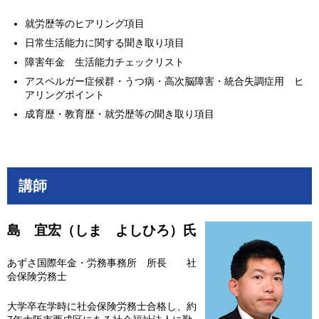
就労歴等のヒアリング項目
日常生活能力に関する聞き取り項目
障害年金 生活能力チェックリスト
アスペルガー症候群・うつ病・高次脳障害・統合失調症用 ヒ
アリングポイント
成育歴・教育歴・就労歴等の聞き取り項目
講師
島 宜宏（しま よしひろ）氏
あずさ国際年金・労務事務所 所長 社
会保険労務士
大学卒在学時に社会保険労務士合格し、約