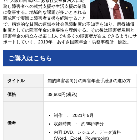
7年大阪市西成区にある社会福祉法人に勤
務し障害者への就労支援や生活支援の業務
に従事する。地域的な課題が多いとされる
西成区で実際に障害者支援を経験すること
で、構造的な貧困の連鎖や社会保障制度の不知等を知り、所得補償
制度としての障害年金の重要性を理解する。その後は障害者雇用と
障害年金の両立を提案し1人でも多くの障害者が自立できるようにサ
ポートしていく。2019年 あずさ国際年金・労務事務所 開設。
ご購入はこちら
タイトル
知的障害者向けの障害年金手続きの進め方
価格
39,600円(税込)
制作 : 2021年5月
備考
収録時間 : 約3時間5分
内容:DVD、レジュメ、データ資料
(Word、Excel、Powerpoint)