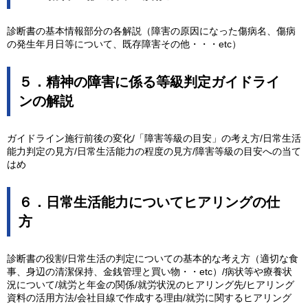
診断書の基本情報部分の各解説（障害の原因になった傷病名、傷病
の発生年月日等について、既存障害その他・・・etc）
５．精神の障害に係る等級判定ガイドライ
ンの解説
ガイドライン施行前後の変化/「障害等級の目安」の考え方/日常生活
能力判定の見方/日常生活能力の程度の見方/障害等級の目安への当て
はめ
６．日常生活能力についてヒアリングの仕
方
診断書の役割/日常生活の判定についての基本的な考え方（適切な食
事、身辺の清潔保持、金銭管理と買い物・・etc）/病状等や療養状
況について/就労と年金の関係/就労状況のヒアリング先/ヒアリング
資料の活用方法/会社目線で作成する理由/就労に関するヒアリング