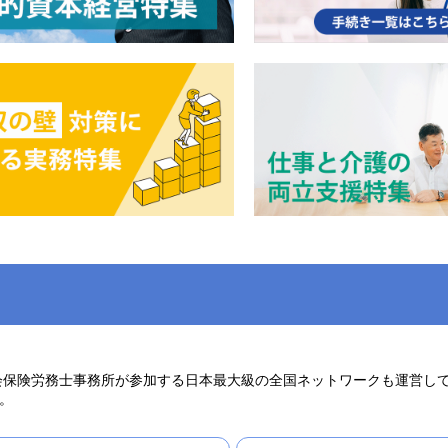
社会保険労務士事務所が参加する日本最大級の全国ネットワークも運営し
。