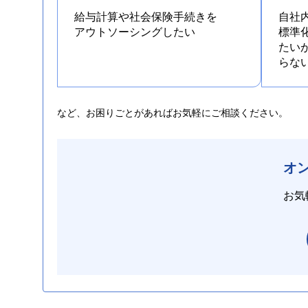
給与計算や社会保険手続きを
自社
アウトソーシングしたい
標準
たい
らな
など、お困りごとがあればお気軽にご相談ください。
オ
お気