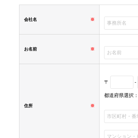
会社名
※
お名前
※
〒
-
都道府県選択
住所
※