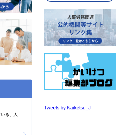
Tweets by Kaiketsu_J
ている、人