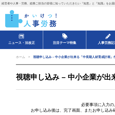
経営者や人事・労務、総務ご担当の皆様に知っていただきたい『知恵』と『知識』をお届
ニュース・法改正
注目テーマ特集
人事労務記
ホーム
視聴申し込み – 中小企業が出来る「中長期人材育成計画」
視聴申し込み – 中小企業が
必要事項に入力の
お申し込み後は、完了画面、またお申し込み確