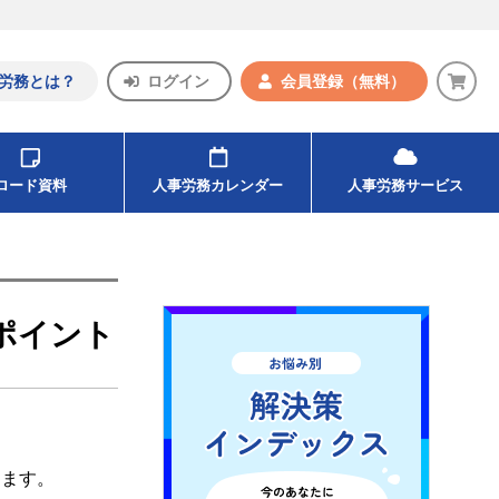
労務とは？
ログイン
会員登録
（無料）
ンロード資料
人事労務カレンダー
人事労務サービス
ポイント
けます。