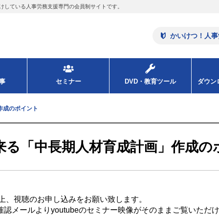
けしている人事労務支援専門の会員制サイトです。
かいけつ！人事
事
セミナー
DVD・教育ツール
ダウ
作成のポイント
出来る「中長期人材育成計画」作成の
上、視聴のお申し込みをお願い致します。
認メールよりyoutubeのセミナー映像がそのままご覧いただ