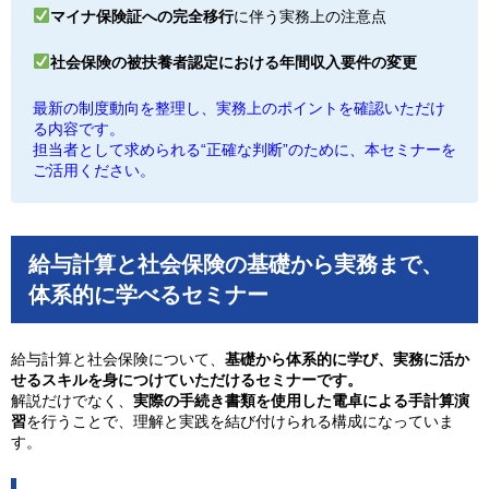
マイナ保険証への完全移行
に伴う実務上の注意点
社会保険の被扶養者認定における年間収入要件の変更
最新の制度動向を整理し、実務上のポイントを確認いただけ
る内容です。
担当者として求められる“正確な判断”のために、本セミナーを
ご活用ください。
給与計算と社会保険の基礎から実務まで、
体系的に学べるセミナー
給与計算と社会保険について、
基礎から体系的に学び、実務に活か
せるスキルを身につけていただけるセミナーです。
解説だけでなく、
実際の手続き書類を使用した電卓による手計算演
習
を行うことで、理解と実践を結び付けられる構成になっていま
す。