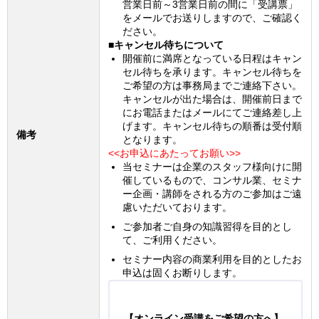
営業日前～3営業日前の間に「受講票」
をメールでお送りしますので、ご確認く
ださい。
■キャンセル待ちについて
開催前に満席となっている日程はキャン
セル待ちを承ります。キャンセル待ちを
ご希望の方は事務局までご連絡下さい。
キャンセルが出た場合は、開催前日まで
にお電話またはメールにてご連絡差し上
げます。キャンセル待ちの順番は受付順
備考
となります。
<<お申込にあたってお願い>>
当セミナーは企業のスタッフ様向けに開
催しているもので、コンサル業、セミナ
ー企画・講師をされる方のご参加はご遠
慮いただいております。
ご参加者ご自身の知識習得を目的とし
て、ご利用ください。
セミナー内容の商業利用を目的としたお
申込は固くお断りします。
【オンライン受講をご希望の方へ】