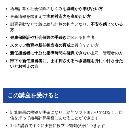
給与計算や社会保険のしくみを
基礎から学びたい方
最新情報を踏まえて
実務対応力を高めたい方
部署異動などで急に給与計算の担当となり、
不安を感じている
方
健康保険証や社会保険の手続き
に関わる担当者
スタッフ教育や新任担当者の育成
に役立てたい方
新任担当者に十分な指導時間を確保できない
上司・管理者の方
部下や新任担当者に、まず押さえるべき基礎を身につけさせた
いとお考えの方
この講座を受けると
計算結果の根拠が明確になり、給与ソフトまかせではなく、自
信を持って給与計算業務にあたることができます
1回の講義ですぐに実務に役立つ知識が身につきます