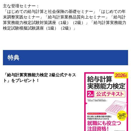
主な登壇セミナー：
「はじめての給与計算と社会保険の基礎セミナー」「はじめての年
末調整実践セミナー」「給与計算業務品質向上セミナー」「給与計
算実務能力検定試験対策講座（1級）（2級）」「給与計算実務能力
検定試験模擬試験講座（1級）（2級）」
特典
「給与計算実務能力検定 2級公式テキス
ト」をプレゼント！