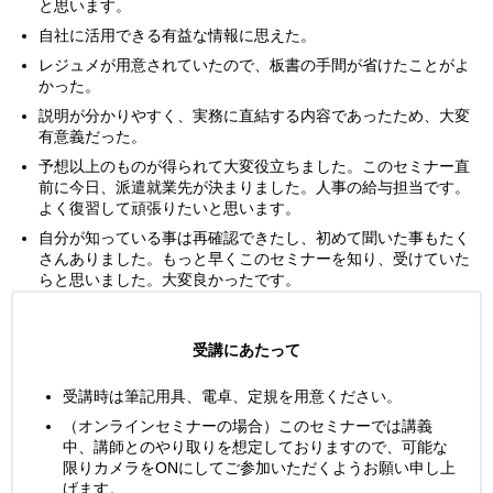
と思います。
自社に活用できる有益な情報に思えた。
レジュメが用意されていたので、板書の手間が省けたことがよ
かった。
説明が分かりやすく、実務に直結する内容であったため、大変
有意義だった。
予想以上のものが得られて大変役立ちました。このセミナー直
前に今日、派遣就業先が決まりました。人事の給与担当です。
よく復習して頑張りたいと思います。
自分が知っている事は再確認できたし、初めて聞いた事もたく
さんありました。もっと早くこのセミナーを知り、受けていた
らと思いました。大変良かったです。
受講にあたって
受講時は筆記用具、電卓、定規を用意ください。
（オンラインセミナーの場合）このセミナーでは講義
中、講師とのやり取りを想定しておりますので、可能な
限りカメラをONにしてご参加いただくようお願い申し上
げます。