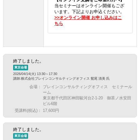
当セミナーはオンライン開催もござ
います。下記よりお申込ください。
>>オンライン開催 お申し込みはこ
ちら
終了しました。
東京会場
2026/04/14(火) 13:30～17:30
講師:株式会社ブレインコンサルティングオフィス 鴛尾 清美 氏
会場：
ブレインコンサルティングオフィス セミナール
ーム
東京都千代田区神田駿河台2-1-20 御茶ノ水安田
ビル6階
受講料(税込)：
17,600円
終了しました。
東京会場