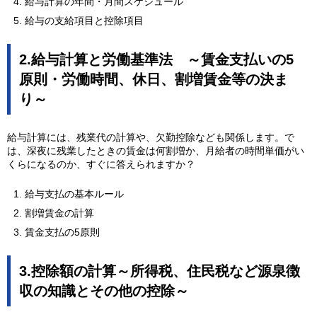
給与計算の年間・月間スケジュール
給与の支給項目と控除項目
2.給与計算と労働基準法 ～賃金支払いの5
原則・労働時間、休日、割増賃金等の決ま
り～
給与計算には、残業代の計算や、欠勤控除なども関係します。で
は、深夜に残業したときの賃金は何割増か、月給者の時間単価がい
くらになるのか、すぐに答えられますか？
給与支払の基本ルール
割増賃金の計算
賃金支払の5原則
3.控除額の計算～所得税、住民税など源泉徴
収の知識とその他の控除～