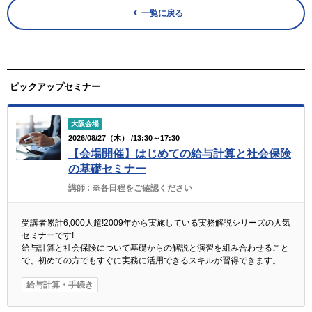
一覧に戻る
ピックアップセミナー
大阪会場
2026/08/27（木） /13:30～17:30
【会場開催】はじめての給与計算と社会保険
の基礎セミナー
講師 :
※各日程をご確認ください
受講者累計6,000人超!2009年から実施している実務解説シリーズの人気
セミナーです!
給与計算と社会保険について基礎からの解説と演習を組み合わせること
で、初めての方でもすぐに実務に活用できるスキルが習得できます。
給与計算・手続き