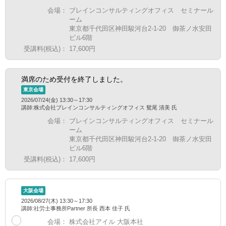
会場：
ブレインコンサルティングオフィス セミナール
ーム
東京都千代田区神田駿河台2-1-20 御茶ノ水安田
ビル6階
受講料(税込)：
17,600円
満席のため受付を終了しました。
東京会場
2026/07/24(金) 13:30～17:30
講師:株式会社ブレインコンサルティングオフィス 鴛尾 清美 氏
会場：
ブレインコンサルティングオフィス セミナール
ーム
東京都千代田区神田駿河台2-1-20 御茶ノ水安田
ビル6階
受講料(税込)：
17,600円
大阪会場
2026/08/27(木) 13:30～17:30
講師:社労士事務所Partner 所長 西本 佳子 氏
会場：
株式会社アイル 大阪本社