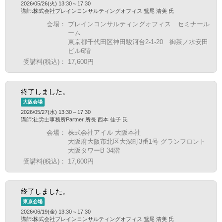
2026/05/26(火) 13:30～17:30
講師:株式会社ブレインコンサルティングオフィス 鴛尾 清美 氏
会場：
ブレインコンサルティングオフィス セミナール
ーム
東京都千代田区神田駿河台2-1-20 御茶ノ水安田
ビル6階
受講料(税込)：
17,600円
終了しました。
大阪会場
2026/05/27(水) 13:30～17:30
講師:社労士事務所Partner 所長 西本 佳子 氏
会場：
株式会社アイル 大阪本社
大阪府大阪市北区大深町3番1号 グランフロント
大阪タワーB 34階
受講料(税込)：
17,600円
終了しました。
東京会場
2026/06/19(金) 13:30～17:30
講師:株式会社ブレインコンサルティングオフィス 鴛尾 清美 氏