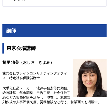
講師
東京会場講師
鴛尾
清美（おしお きよみ）
株式会社ブレインコンサルティングオフィ
ス 特定社会保険労務士
大手化粧品メーカー、法律事務所等に勤務。
給与計算、年末調整、申告手続、社会保険手
続などの実務経験を活かし、現在は、就業規
則作成や人事評価制度、労務相談など行う。営業面でも活躍中。