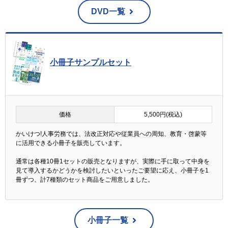
DVD一覧
小冊子サンプルセット
価格
5,500円(税込)
かいけつ!人事労務では、法改正対応や従業員への周知、教育・啓蒙等
に活用できる小冊子を販売しています。
通常は各種10冊1セットの販売となりますが、実際に手に取って中身を
見て導入するかどうかを検討したいといったご要望に応え、小冊子を1
冊ずつ、計7種類のセット商品をご用意しました。
小冊子一覧