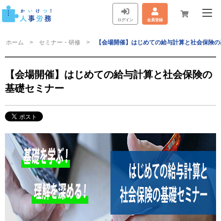
ログイン
会員登録
ホーム
セミナー・研修
【会場開催】はじめての給与計算と社会保険の
【会場開催】はじめての給与計算と社会保険の
基礎セミナー