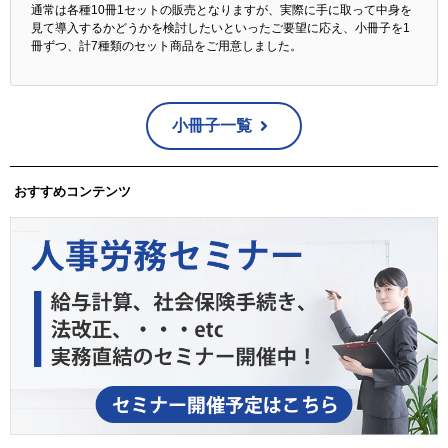
通常は各種10冊1セットの販売となりますが、実際に手に取って中身を
見て導入するかどうかを検討したいといったご要望に応え、小冊子を1
冊ずつ、計7種類のセット商品をご用意しました。
小冊子一覧
おすすめコンテンツ