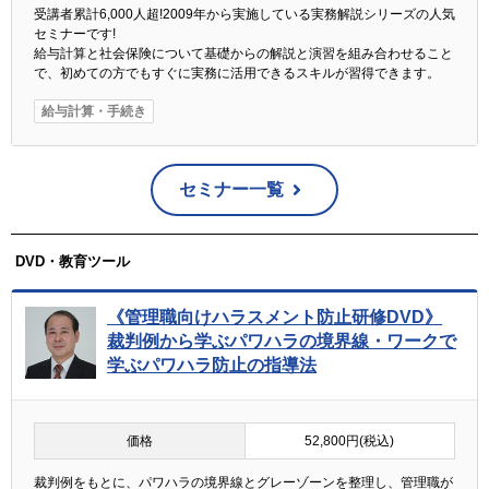
受講者累計6,000人超!2009年から実施している実務解説シリーズの人気
セミナーです!
給与計算と社会保険について基礎からの解説と演習を組み合わせること
で、初めての方でもすぐに実務に活用できるスキルが習得できます。
給与計算・手続き
セミナー一覧
DVD・教育ツール
《管理職向けハラスメント防止研修DVD》
裁判例から学ぶパワハラの境界線・ワークで
学ぶパワハラ防止の指導法
価格
52,800円(税込)
裁判例をもとに、パワハラの境界線とグレーゾーンを整理し、管理職が