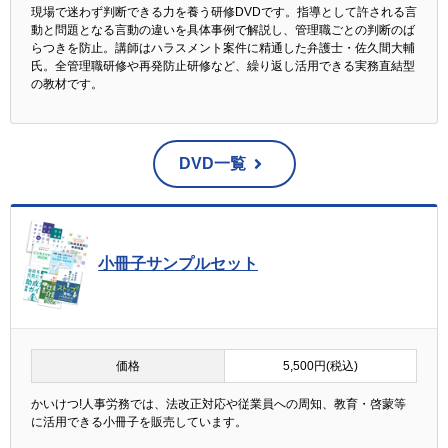
現場で迷わず判断できる力を養う研修DVDです。指導として許される言
動と問題となる言動の違いを具体事例で解説し、管理職ごとの判断のば
らつきを防止。講師はハラスメント案件に精通した弁護士・佐久間大輔
氏。全管理職研修や再発防止研修など、繰り返し活用できる実務直結型
の教材です。
DVD一覧
小冊子サンプルセット
価格
5,500円(税込)
かいけつ!人事労務では、法改正対応や従業員への周知、教育・啓蒙等
に活用できる小冊子を販売しています。