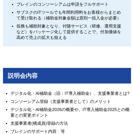
ブレインのコンソーシアムは申請をフルサポート
サブスクのITツールでも年間利用料をお客様からまとめ
て受け取れる（補助金対象金額は原則一括入金が必要）
役務も補助対象となり、付随サービス（研修、運用支援
など）をパッケージ化して提供することで、付加価値を
高めて売上の拡大も狙える
説明会内容
デジタル化・AI補助金（旧：IT導入補助金）、支援事業者とは?
コンソーシアム登録（支援事業者として）のメリット
デジタル化・AI補助金2026の概要や、IT導入補助金2025との概
要との変更ポイント
支援事業者(構成員)登録の方法
ブレインのサポート内容 等