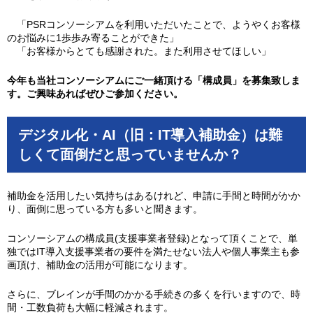
「PSRコンソーシアムを利用いただいたことで、ようやくお客様
のお悩みに1歩歩み寄ることができた」
「お客様からとても感謝された。また利用させてほしい」
今年も当社コンソーシアムにご一緒頂ける「構成員」を募集致しま
す。ご興味あればぜひご参加ください。
デジタル化・AI（旧：IT導入補助金）は難
しくて面倒だと思っていませんか？
補助金を活用したい気持ちはあるけれど、申請に手間と時間がかか
り、面倒に思っている方も多いと聞きます。
コンソーシアムの構成員(支援事業者登録)となって頂くことで、単
独ではIT導入支援事業者の要件を満たせない法人や個人事業主も参
画頂け、補助金の活用が可能になります。
さらに、ブレインが手間のかかる手続きの多くを行いますので、時
間・工数負荷も大幅に軽減されます。