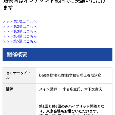
過去回はオンデマンド配信でご受講いただけ
ます
＞＞＞第1講はこちら
＞＞＞第2講はこちら
＞＞＞第3講はこちら
＞＞＞第4講はこちら
＞＞＞第5講はこちら
開催概要
セミナータイト
D&I(多様性包摂性)労務管理士養成講座
ル
講師
メイン講師 ： 小岩広宣氏、木下文彦氏
第1回と第6回のみハイブリッド開催とな
り、東京会場もお選びいただけます。