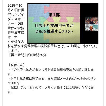
2025年10
月29日に開
催したガイ
ダンスセミ
ナー「D&I
時代の労務
管理最前線
セミナー
～多様な人
材を活かす労務管理の実践的手法とは」の動画をご覧いただ
けます。
【再生時間】約1時間25分
【視聴方法】
・下のお申し込みボタンよりお進み頂視聴申込をお願い致しま
す。
・お申し込み後は完了画面、また確認メール内にYouTubeのリン
クURLを
記載しておりますので、クリック後すぐにご視聴いただけま
す。