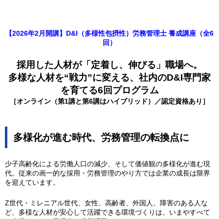
【2026年2月開講】D&I（多様性包摂性）労務管理士 養成講座（全6
回）
採用した人材が「定着し、伸びる」職場へ。
多様な人材を“戦力”に変える、社内のD&I専門家
を育てる6回プログラム
［オンライン（第1講と第6講はハイブリッド）／認定資格あり］
多様化が進む時代、労務管理の転換点に
少子高齢化による労働人口の減少、そして価値観の多様化が進む現
代。従来の画一的な採用・労務管理のやり方では企業の成長は限界
を迎えています。
Z世代・ミレニアル世代、女性、高齢者、外国人、障害のある人な
ど、多様な人材が安心して活躍できる環境づくりは、いまやすべて