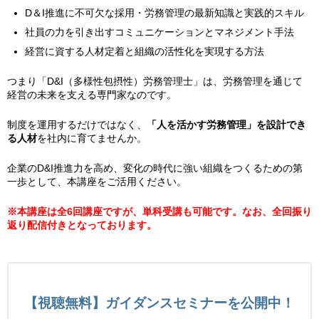
D＆I推進に不可欠な採用・労務管理の最新知識と実践的スキル
社員の力を引き出すコミュニケーションとマネジメント手法
経営に資する人材定着と組織の活性化を実現する方法
つまり「D&I（多様性包摂性）労務管理士」は、労務管理を通じて
経営の未来を支える専門家なのです。
制度を運用するだけではなく、
「人を活かす労務管理」を設計でき
る人材
を社内に育てませんか。
企業のD&I推進力を高め、変化の時代に強い組織をつくるための第
一歩として、本講座をご活用ください。
※本講座は全6回講座ですが、単科受講も可能です。なお、全回振り
返り配信付きとなっております。
【視聴無料】ガイダンスセミナーを公開中！