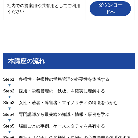
ダウンロー
社内での提案用や共有用としてご利用
ください
ドへ
本講座の流れ
Step1 多様性・包摂性の労務管理の必要性を体感する
▼
Step2 採用・労務管理の「鉄板」を確実に理解する
▼
Step3 女性・若者・障害者・マイノリティの特徴をつかむ
▼
Step4 専門講師から最先端の知識・情報・事例を学ぶ
▼
Step5 場面ごとの事例、ケーススタディを共有する
▼
Step6 自社オリジナルの多様性・包摂性の労務管理を体系化する