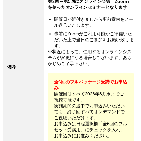
第2回～第5回はオンライン会議「Zoom」
を使ったオンラインセミナーとなります
開催日が近付きましたら事前案内をメー
ル送信いたします。
事前にZoomがご利用可能かご準備いた
だいた上で当日のご参加をお願い致しま
す。
※状況によって、使用するオンラインシス
テムが変更になる場合もございます。あら
かじめご了承下さい。
備考
全6回のフルパッケージ受講でお申込
み
開催回はすべて2026年8月末までご
視聴可能です。
実施期間の途中でお申込みいただい
ても、終了回すべてオンデマンドで
ご視聴いただけます。
お申込みは日程選択欄「全6回のフル
セット受講用」にチェックを入れ、
お申込みにお進みください。