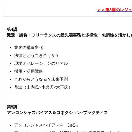
＞＞第3講のレジ
第4講
派遣・請負・フリーランスの最先端実務と多様性・包摂性を活かし
業界の構造変化
法律とどう向き合うか？
現場オペレーションのリアル
採用・活用戦略
これからどうなる？未来予測
鼎談（山内氏×小岩氏×木下氏）
第5講
アンコンシャスバイアス＆コネクション･プラクティス
アンコンシャスバイアスを「知る」