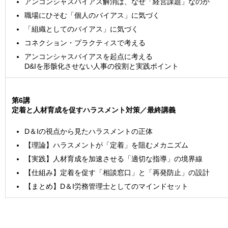
アンコンシャスバイアス解消は、なぜ「経営課題」なのか
職場にひそむ「個人のバイアス」に気づく
「組織としてのバイアス」に気づく
コネクション・プラクティスで考える
アンコンシャスバイアスを起点に考える
D&Iを形骸化させない人事の役割と実践ポイント
第6講
定着と人材育成を促すハラスメント対策／最終講義
D＆Iの視点から見たハラスメントの正体
【理論】ハラスメントが「定着」を阻むメカニズム
【実践】人材育成を加速させる「適切な指導」の境界線
【仕組み】定着を促す「相談窓口」と「再発防止」の設計
【まとめ】D＆I労務管理士としてのマインドセット