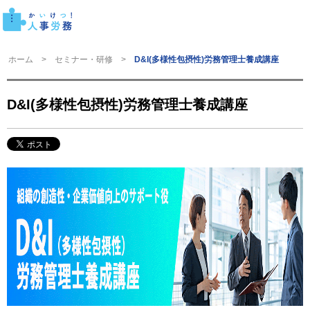
ホーム
セミナー・研修
D&I(多様性包摂性)労務管理士養成講座
D&I(多様性包摂性)労務管理士養成講座