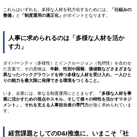
これらはいずれも、多様な人材を戦力化するためには、
「仕組みの
整備」
と
「制度運用の適正化」
がポイントとなります。
人事に求められるのは「多様な人材を活か
す力」
ダイバーシティ（多様性）とインクルージョン（包摂性）を合わせ
た言葉で、その意味は、
年齢、性別や国籍、価値観などさまざまな
異なったバックグラウンドを持つ多様な人材を受け入れ、一人ひと
りの能力を最大限に発揮できる環境をつくること。
いま、企業には、単なる制度運用にととまらず、
「多様な人材を事
業に活かすための視点やスキル、そして個々の特性を活かすマネジ
メント」、それを支える人事担当者の専門力
が強く求められていま
す。
経営課題としてのD&I推進に、いまこそ「社