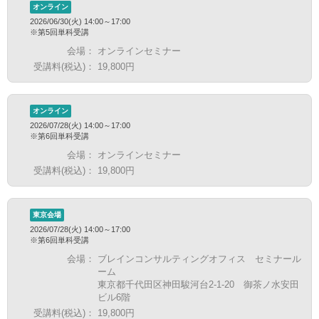
オンライン
2026/06/30(火) 14:00～17:00
※第5回単科受講
会場：
オンラインセミナー
受講料(税込)：
19,800円
オンライン
2026/07/28(火) 14:00～17:00
※第6回単科受講
会場：
オンラインセミナー
受講料(税込)：
19,800円
東京会場
2026/07/28(火) 14:00～17:00
※第6回単科受講
会場：
ブレインコンサルティングオフィス セミナール
ーム
東京都千代田区神田駿河台2-1-20 御茶ノ水安田
ビル6階
受講料(税込)：
19,800円