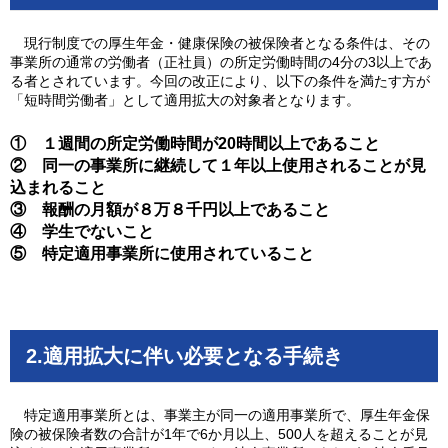
現行制度での厚生年金・健康保険の被保険者となる条件は、その
事業所の通常の労働者（正社員）の所定労働時間の4分の3以上であ
る者とされています。今回の改正により、以下の条件を満たす方が
「短時間労働者」として適用拡大の対象者となります。
① １週間の所定労働時間が20時間以上であること
② 同一の事業所に継続して１年以上使用されることが見
込まれること
③ 報酬の月額が８万８千円以上であること
④ 学生でないこと
⑤ 特定適用事業所に使用されていること
2.適用拡大に伴い必要となる手続き
特定適用事業所とは、事業主が同一の適用事業所で、厚生年金保
険の被保険者数の合計が1年で6か月以上、500人を超えることが見