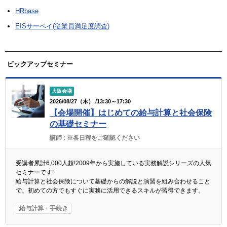
HRbase
EISサーベイ(従業員満足度調査)
ピックアップセミナー
大阪会場
2026/08/27（木） /13:30～17:30
【会場開催】はじめての給与計算と社会保険
の基礎セミナー
講師 :
※各日程をご確認ください
受講者累計6,000人超!2009年から実施している実務解説シリーズの人気
セミナーです!
給与計算と社会保険について基礎からの解説と演習を組み合わせること
で、初めての方でもすぐに実務に活用できるスキルが習得できます。
給与計算・手続き