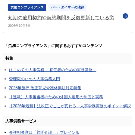
労務コンプライアンス
パートタイマーの法律
短期の雇用契約や契約期間を反復更新している労働者にも、育児休業や介護休業を認めるべきですか？
2008年10月6日
「労務コンプライアンス」に関するおすすめコンテンツ
特集
はじめての人事労務 ～初任者のための実務講座～
管理職のための人事労務入門
2025年施行 改正育児介護休業法対応特集
【連載】人事担当者のための外国人雇用の制度と実務
【2026年最新】法改正でここが変わる！人事労務実務のポイント解説
人事労務サービス
介護相談窓口「顧問介護士」ブレイン版