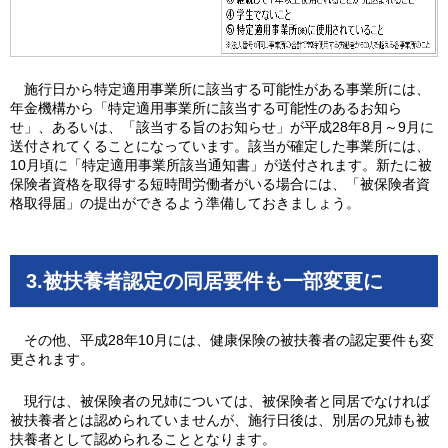
施行日から特定適用事業所に該当する可能性がある事業所には、
年金機構から「特定適用事業所に該当する可能性のあるお知ら
せ」、あるいは、「該当する旨のお知らせ」が平成28年8月～9月に
送付されてくることになっています。該当が確定した事業所には、
10月頃に「特定適用事業所該当通知書」が送付されます。新たに被
保険者資格を取得する短時間労働者がいる場合には、「被保険者資
格取得届」の提出ができるよう準備しておきましょう。
3.被扶養者認定の同居要件も一部変更に
その他、平成28年10月には、健康保険の被扶養者の認定要件も変
更されます。
現行は、被保険者の兄姉については、被保険者と同居でなければ
被扶養者とは認められていませんが、施行日後は、別居の兄姉も被
扶養者として認められることとなります。