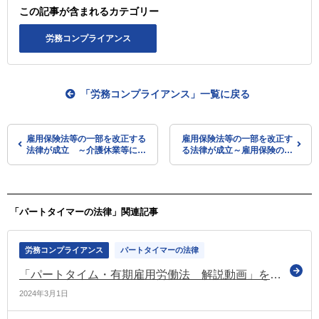
この記事が含まれるカテゴリー
労務コンプライアンス
「労務コンプライアンス」一覧に戻る
雇用保険法等の一部を改正する
雇用保険法等の一部を改正す
法律が成立 ～介護休業等に係
る法律が成立～雇用保険の適
る制度の見直し～
用の拡大～
「パートタイマーの法律」関連記事
労務コンプライアンス
パートタイマーの法律
「パートタイム・有期雇用労働法 解説動画」をリニューアル（多様な働き方の実現応援サイト）
2024年3月1日